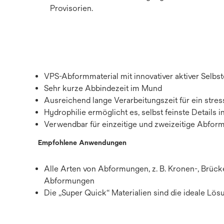
Provisorien.
VPS-Abformmaterial mit innovativer aktiver Selb
Sehr kurze Abbindezeit im Mund
Ausreichend lange Verarbeitungszeit für ein str
Hydrophilie ermöglicht es, selbst feinste Details
Verwendbar für einzeitige und zweizeitige Abfor
Empfohlene Anwendungen
Alle Arten von Abformungen, z. B. Kronen-, Brücke
Abformungen
Die „Super Quick“ Materialien sind die ideale Lös