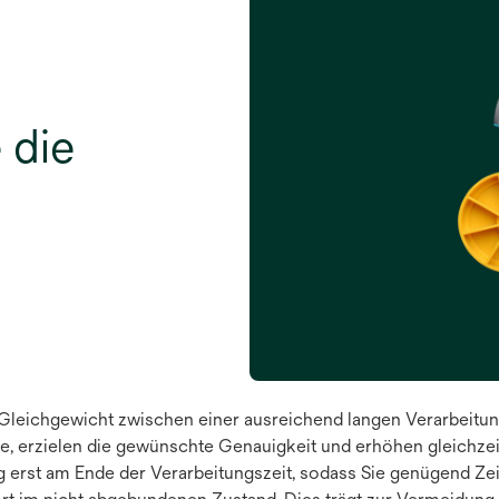
 die
 Gleichgewicht zwischen einer ausreichend langen Verarbeitung
olle, erzielen die gewünschte Genauigkeit und erhöhen gleichz
erst am Ende der Verarbeitungszeit, sodass Sie genügend Zeit