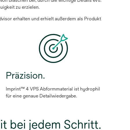
on Bläschen bei, durch die wichtige Details evtl.
igkeit zu erzielen.
isor erhalten und erhielt außerdem als Produkt
Präzision.
Imprint™ 4 VPS Abformmaterial ist hydrophil
für eine genaue Detailwiedergabe.
it bei jedem Schritt.