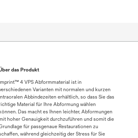
Über das Produkt
Imprint™ 4 VPS Abformmaterial ist in
verschiedenen Varianten mit normalen und kurzen
intraoralen Abbindezeiten erhältlich, so dass Sie das
richtige Material für Ihre Abformung wählen
können. Das macht es Ihnen leichter, Abformungen
mit hoher Genauigkeit durchzuführen und somit die
Grundlage für passgenaue Restaurationen zu
schaffen, während gleichzeitig der Stress für Sie