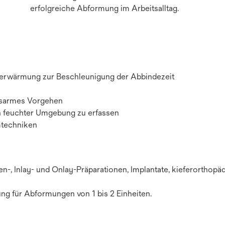
erfolgreiche Abformung im Arbeitsalltag.
sterwärmung zur Beschleunigung der Abbindezeit
essarmes Vorgehen
 in feuchter Umgebung zu erfassen
mtechniken
n-, Inlay- und Onlay-Präparationen, Implantate, kieferorthopä
ung für Abformungen von 1 bis 2 Einheiten.