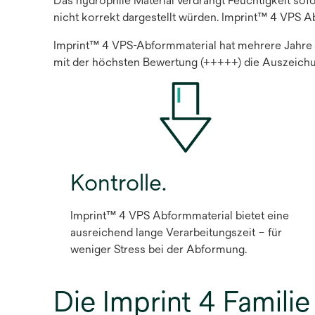
Das hydrophile Material verdrängt Feuchtigkeit sofo
nicht korrekt dargestellt würden. Imprint™ 4 VPS Ab
Imprint™ 4 VPS-Abformmaterial hat mehrere Jahre i
mit der höchsten Bewertung (+++++) die Auszeichu
Kontrolle.
Imprint™ 4 VPS Abformmaterial bietet eine
ausreichend lange Verarbeitungszeit – für
weniger Stress bei der Abformung.
Die Imprint 4 Familie