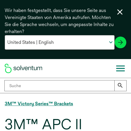
Wir haben festgestellt, dass Sie unsere Seite aus
Vereinigte Staaten von Amerika aufrufen. Möchten
Sie die Sprache wechseln, um angepasste Inhalte zu
erhalten?
3M™ Victory Series™ Brackets
3M™ APC II