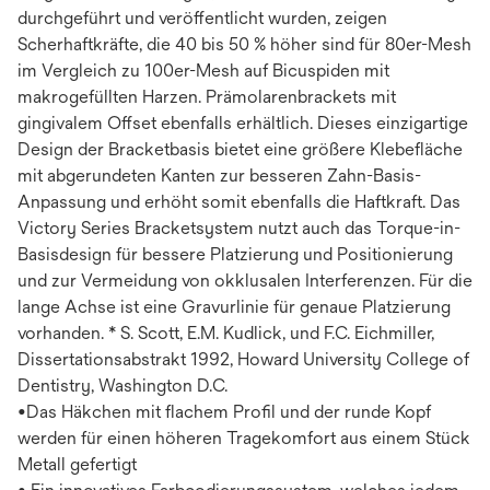
durchgeführt und veröffentlicht wurden, zeigen
Scherhaftkräfte, die 40 bis 50 % höher sind für 80er-Mesh
im Vergleich zu 100er-Mesh auf Bicuspiden mit
makrogefüllten Harzen. Prämolarenbrackets mit
gingivalem Offset ebenfalls erhältlich. Dieses einzigartige
Design der Bracketbasis bietet eine größere Klebefläche
mit abgerundeten Kanten zur besseren Zahn-Basis-
Anpassung und erhöht somit ebenfalls die Haftkraft. Das
Victory Series Bracketsystem nutzt auch das Torque-in-
Basisdesign für bessere Platzierung und Positionierung
und zur Vermeidung von okklusalen Interferenzen. Für die
lange Achse ist eine Gravurlinie für genaue Platzierung
vorhanden. * S. Scott, E.M. Kudlick, und F.C. Eichmiller,
Dissertationsabstrakt 1992, Howard University College of
Dentistry, Washington D.C.
•Das Häkchen mit flachem Profil und der runde Kopf
werden für einen höheren Tragekomfort aus einem Stück
Metall gefertigt