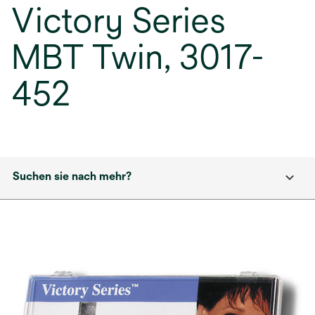
Victory Series
MBT Twin, 3017-
452
Suchen sie nach mehr?