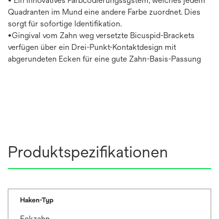
• Ein innovatives Farbcodierungssystem, welches jedem
Quadranten im Mund eine andere Farbe zuordnet. Dies
sorgt für sofortige Identifikation.
•Gingival vom Zahn weg versetzte Bicuspid-Brackets
verfügen über ein Drei-Punkt-Kontaktdesign mit
abgerundeten Ecken für eine gute Zahn-Basis-Passung
Produktspezifikationen
Haken-Typ
Eckzahn