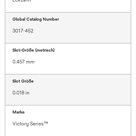
Global Catalog Number
3017-452
Slot-Größe (metrisch)
0.457 mm
Slot Größe
0.018 in
Marke
Victory Series™