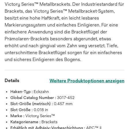
Victory Series™ Metallbrackets. Der Industriestandard für
Brackets, das Victory Series™ Metallbracket-System,
besitzt eine hohe Haftkraft, ein leicht lesbares
Markierungssystem und einfaches Einligieren. Für eine
einfachere Anwendung sind die Bracketflügel der
Prämolaren-Brackets besonders abgerundet, etwas
erhöht und nach gingival vom Zahn weg versetzt. Tiefe,
unterschnittene Bracketflügel sorgen für ein einfacheres
und sicheres Einligieren des Bogens.
Details
Weitere Produktoptionen anzeigen
Haken-Typ :
Eckzahn
Global Catalog Number :
3017-452
Slot-Größe (metrisch) :
0.457 mm
Slot Größe :
0.018 in
Marke :
Victory Series™
Kategoriename :
Brackets
Erhältlich mit Adhäsiv-Vorbeschichtung :
APC™ II