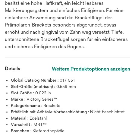
besitzt eine hohe Haftkraft, ein leicht lesbares
Markierungssystem und einfaches Einligieren. Für eine
einfachere Anwendung sind die Bracketflügel der
Prämolaren-Brackets besonders abgerundet, etwas
erhöht und nach gingival vom Zahn weg versetzt. Tiefe,
unterschnittene Bracketflügel sorgen für ein einfacheres
und sicheres Einligieren des Bogens.
Details
Weitere Produktoptionen anzeigen
Global Catalog Number :
017-551
Slot-Größe (metrisch) :
0.559 mm
Slot Größe :
0.022 in
Marke :
Victory Series™
Kategoriename :
Brackets
Erhältlich mit Adhäsiv-Vorbeschichtung :
Nicht beschichtet
Material :
Edelstahl
Vorschrift :
MBT™
Branchen :
Kieferorthopädie