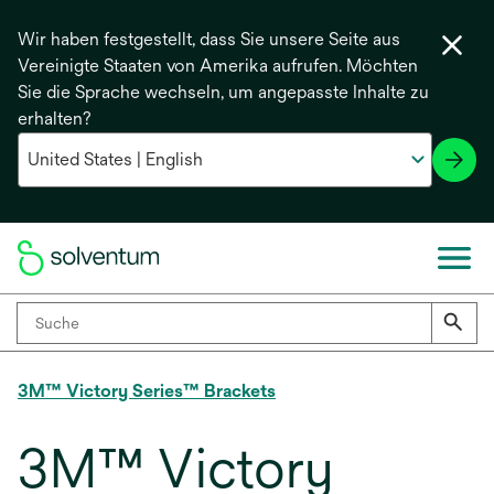
Wir haben festgestellt, dass Sie unsere Seite aus
Vereinigte Staaten von Amerika aufrufen. Möchten
Sie die Sprache wechseln, um angepasste Inhalte zu
erhalten?
3M™ Victory Series™ Brackets
3M™ Victory