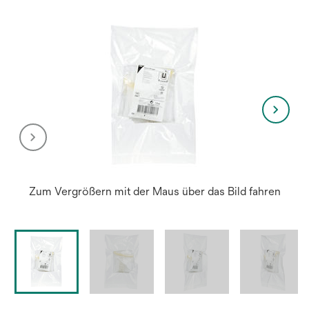
Zum Vergrößern mit der Maus über das Bild fahren