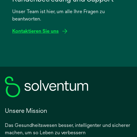
einer
Unser Team ist hier, um alle Ihre Fragen zu
neuen
beantworten.
Registerkarte
geöffnet
Kontaktieren Sie uns
Unsere Mission
Das Gesundheitswesen besser, intelligenter und sicherer
machen, um so Leben zu verbessern