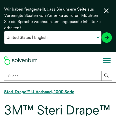
Wir haben festgestellt, dass Sie unsere Seite aus
Vereinigte Staaten von Amerika aufrufen. Möchten
Sie die Sprache wechseln, um angepasste Inhalte zu
erhalten?
Steri-Drape™ U-Verband, 1000 Serie
3M™ Steri Drape™