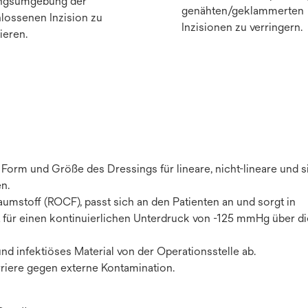
ngsumgebung der
genähten/geklammerten
lossenen Inzision zu
Inzisionen zu verringern.
ieren.
Form und Größe des Dressings für lineare, nicht-lineare und s
n.
umstoff (ROCF), passt sich an den Patienten an und sorgt in
 für einen kontinuierlichen Unterdruck von -125 mmHg über di
nd infektiöses Material von der Operationsstelle ab.
rriere gegen externe Kontamination.