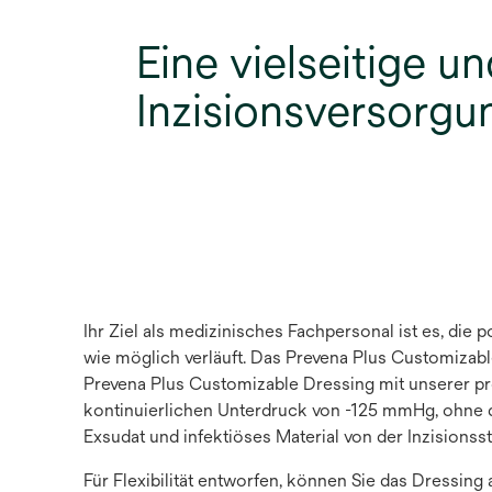
Eine vielseitige un
Inzisionsversorgu
Ihr Ziel als medizinisches Fachpersonal ist es, die 
wie möglich verläuft. Das Prevena Plus Customizable
Prevena Plus Customizable Dressing mit unserer p
kontinuierlichen Unterdruck von -125 mmHg, ohne da
Exsudat und infektiöses Material von der Inzisionsst
Für Flexibilität entworfen, können Sie das Dressing