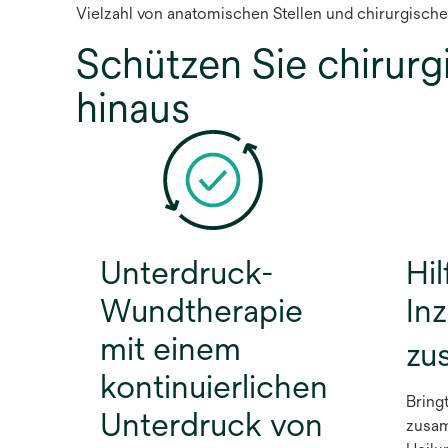
Vielzahl von anatomischen Stellen und chirurgischen
Schützen Sie chirurg
hinaus
Unterdruck-
Hil
Wundtherapie
In
mit einem
zu
kontinuierlichen
Bring
Unterdruck von
zusa