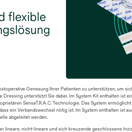
d flexible
ngslösung
postoperative Genesung Ihrer Patienten zu unterstützen, um sic
 Dressing unterstützt Sie dabei. Im System Kit enthalten ist e
roprietären SensaT.R.A.C. Technologie. Das System ermöglic
ss ein Verbandswechsel nötig ist. Im System enthalten ist auch
elle abgeleitet werden.
 an lineare, nicht-lineare und sich kreuzende geschlossene Inzi