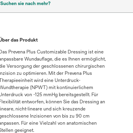
Suchen sie nach mehr?
Über das Produkt
Das Prevena Plus Customizable Dressing ist eine
anpassbare Wundauflage, die es Ihnen ermöglicht,
die Versorgung der geschlossenen chirurgischen
Inzision zu optimieren. Mit der Prevena Plus
Therapieeinheit wird eine Unterdruck-
Wundtherapie (NPWT) mit kontinuierlichem
Unterdruck von -125 mmHg bereitsgestellt. Für
Flexibilität entworfen, können Sie das Dressing an
lineare, nicht-lineare und sich kreuzende
geschlossene Inzisionen von bis zu 90 cm
anpassen. Für eine Vielzahl von anatomischen
Stellen geeignet.