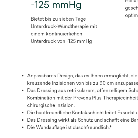
Heilu
-125 mmHg
gesch
optim
Bietet bis zu sieben Tage
Unterdruck-Wundtherapie mit
einem kontinuierlichen
Unterdruck von -125 mmHg
Anpassbares Design, das es Ihnen ermöglicht, die 
kreuzende Inzisionen von bis zu 90 cm anzupasse
Das Dressing aus retrikulärem, offenzelligem Scha
Kombination mit der Prevena Plus Therapieeinheit
chirurgische Inzision.
Die hautfreundliche Kontakschicht leitet Exsudat u
Das Dressing wirkt als Schutz und schafft eine Ba
Die Wundauflage ist duschfreundlich.*