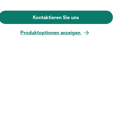
Kontaktieren Sie uns
Produktoptionen anzeigen
Zum Vergrößern mit der Maus über da