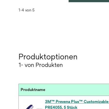
1-4 von 5
Produktoptionen
1- von Produkten
Produktname
3M™ Prevena Plus™ Customizable 
PRE4055, 5 Stück