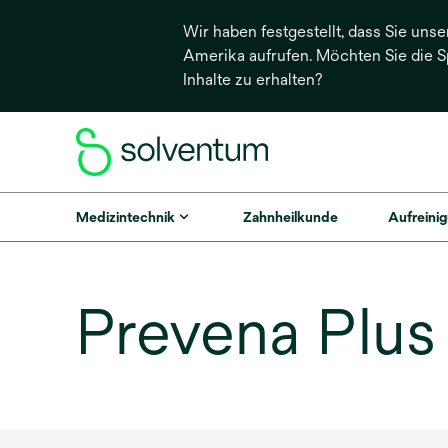
Wir haben festgestellt, dass Sie unse
Amerika aufrufen. Möchten Sie die 
Inhalte zu erhalten?
Medizintechnik
Zahnheilkunde
Aufreinig
Prevena Plus