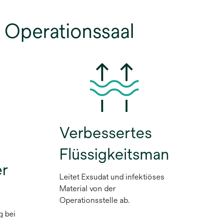
n Operationssaal
Verbessertes
Flüssigkeitsmanageme
r
Leitet Exsudat und infektiöses
Material von der
Operationsstelle ab.
g bei