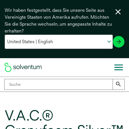
Wir haben festgestellt, dass Sie unsere Seite aus
Vereinigte Staaten von Amerika aufrufen. Möchten
Sie die Sprache wechseln, um angepasste Inhalte zu
erhalten?
V.A.C.®