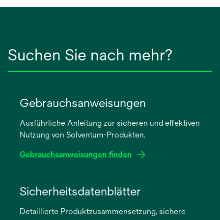
Suchen Sie nach mehr?
Gebrauchsanweisungen
Ausführliche Anleitung zur sicheren und effektiven
Nutzung von Solventum-Produkten.
Gebrauchsanweisungen finden
wird
in
Sicherheitsdatenblätter
einer
Detaillierte Produktzusammensetzung, sichere
neuen