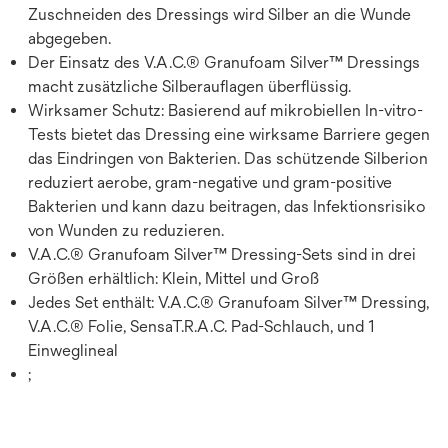
Zuschneiden des Dressings wird Silber an die Wunde
abgegeben.
Der Einsatz des V.A.C.® Granufoam Silver™ Dressings
macht zusätzliche Silberauflagen überflüssig.
Wirksamer Schutz: Basierend auf mikrobiellen In-vitro-
Tests bietet das Dressing eine wirksame Barriere gegen
das Eindringen von Bakterien. Das schützende Silberion
reduziert aerobe, gram-negative und gram-positive
Bakterien und kann dazu beitragen, das Infektionsrisiko
von Wunden zu reduzieren.
V.A.C.® Granufoam Silver™ Dressing-Sets sind in drei
Größen erhältlich: Klein, Mittel und Groß
Jedes Set enthält: V.A.C.® Granufoam Silver™ Dressing,
V.A.C.® Folie, SensaT.R.A.C. Pad-Schlauch, und 1
Einweglineal
;