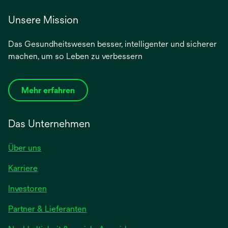
Unsere Mission
Das Gesundheitswesen besser, intelligenter und sicherer
machen, um so Leben zu verbessern
Mehr erfahren
Das Unternehmen
Über uns
Karriere
wird
Investoren
in
Partner & Lieferanten
einer
neuen