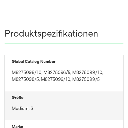
Produktspezifikationen
Global Catalog Number
M8275098/10, M8275096/5, M8275099/10,
M8275098/5, M8275096/10, M8275099/5
Größe
Medium, S
Marke