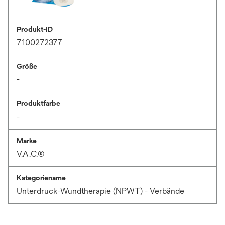
Produkt-ID
7100272377
Größe
-
Produktfarbe
-
Marke
V.A.C.®
Kategoriename
Unterdruck-Wundtherapie (NPWT) - Verbände