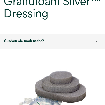
Granufoam Silver™
Dressing
Suchen sie nach mehr?