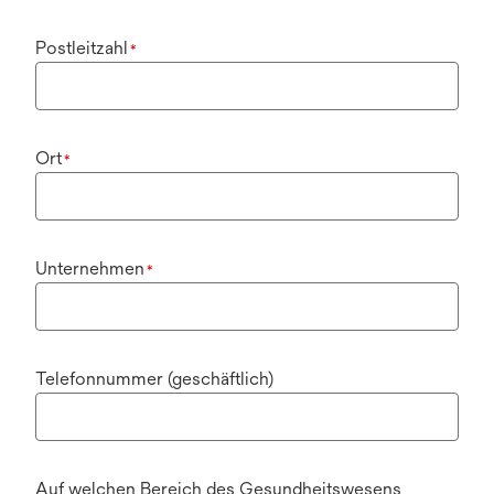
Postleitzahl
*
Ort
*
Unternehmen
*
Telefonnummer (geschäftlich)
Auf welchen Bereich des Gesundheitswesens