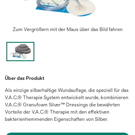
Zum Vergrößern mit der Maus über das Bild fahren
Über das Produkt
Als einzige silberhaltige Wundauflage, die speziell für das
V.A.C.® Therapie System entwickelt wurde, kombinieren
V.A.C.® Granufoam Silver™ Dressings die bewährten
Vorteile der V.A.C.® Therapie mit den effektiven
bakterienhemmenden Eigenschaften von Silber.