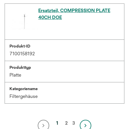
Ersatzteil, COMPRESSION PLATE
40CH DOE
Produkt-ID
7100158192
Produkttyp
Platte
Kategoriename
Filtergehäuse
1
2
3