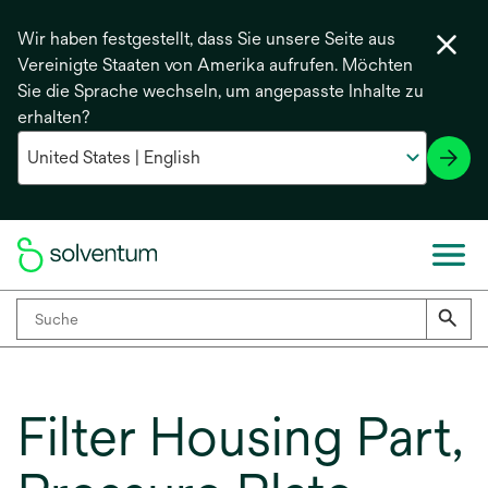
Wir haben festgestellt, dass Sie unsere Seite aus
Vereinigte Staaten von Amerika aufrufen. Möchten
Sie die Sprache wechseln, um angepasste Inhalte zu
erhalten?
Filter Housing Part,