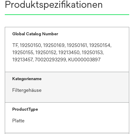
Produktspezifikationen
Global Catalog Number
TF, 19250150, 19250169, 19250161, 19250154,
19250155, 19250152, 19213450, 19250153,
19213457, 70020293299, KU000003897
Kategoriename
Filtergehäuse
ProductType
Platte