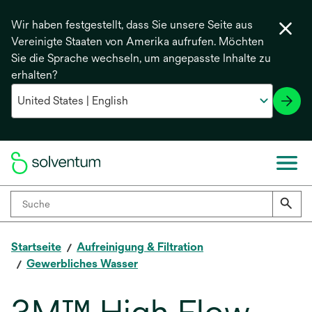
Wir haben festgestellt, dass Sie unsere Seite aus
Vereinigte Staaten von Amerika aufrufen. Möchten
Sie die Sprache wechseln, um angepasste Inhalte zu
erhalten?
Startseite
Aufreinigung & Filtration
Gewerbliches Wasser