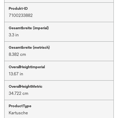
Produkt-ID
7100233882
Gesamtbreite (imperial)
3.3 in
Gesamtbreite (metrisch)
8.382 cm
OverallHeightImperial
13.67 in
OverallHeightMetric
34.722 cm
ProductType
Kartusche