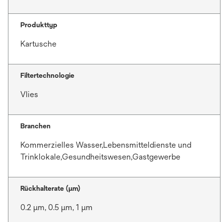
Produkttyp
Kartusche
Filtertechnologie
Vlies
Branchen
Kommerzielles Wasser,Lebensmitteldienste und
Trinklokale,Gesundheitswesen,Gastgewerbe
Rückhalterate (µm)
0.2 μm, 0.5 μm, 1 μm