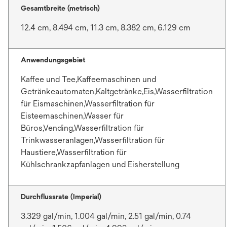
Gesamtbreite (metrisch)
12.4 cm, 8.494 cm, 11.3 cm, 8.382 cm, 6.129 cm
Anwendungsgebiet
Kaffee und Tee,Kaffeemaschinen und
Getränkeautomaten,Kaltgetränke,Eis,Wasserfiltration
für Eismaschinen,Wasserfiltration für
Eisteemaschinen,Wasser für
Büros,Vending,Wasserfiltration für
Trinkwasseranlagen,Wasserfiltration für
Haustiere,Wasserfiltration für
Kühlschrankzapfanlagen und Eisherstellung
Durchflussrate (Imperial)
3.329 gal/min, 1.004 gal/min, 2.51 gal/min, 0.74