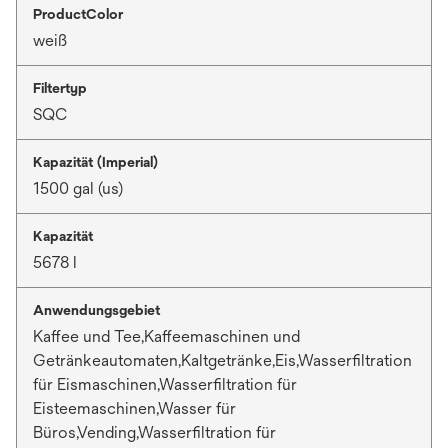
ProductColor
weiß
Filtertyp
SQC
Kapazität (Imperial)
1500 gal (us)
Kapazität
5678 l
Anwendungsgebiet
Kaffee und Tee,Kaffeemaschinen und
Getränkeautomaten,Kaltgetränke,Eis,Wasserfiltration
für Eismaschinen,Wasserfiltration für
Eisteemaschinen,Wasser für
Büros,Vending,Wasserfiltration für