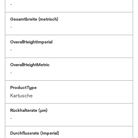
-
Gesamtbreite (metrisch)
-
OverallHeightImperial
-
OverallHeightMetric
-
ProductType
Kartusche
Rückhalterate (µm)
-
Durchflussrate (Imperial)