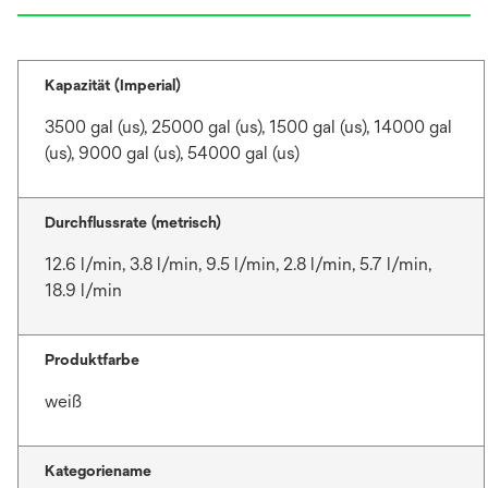
Kapazität (Imperial)
3500 gal (us), 25000 gal (us), 1500 gal (us), 14000 gal
(us), 9000 gal (us), 54000 gal (us)
Durchflussrate (metrisch)
12.6 l/min, 3.8 l/min, 9.5 l/min, 2.8 l/min, 5.7 l/min,
18.9 l/min
Produktfarbe
weiß
Kategoriename