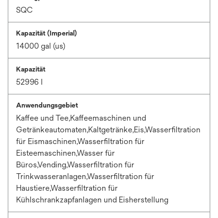
SQC
Kapazität (Imperial)
14000 gal (us)
Kapazität
52996 l
Anwendungsgebiet
Kaffee und Tee,Kaffeemaschinen und
Getränkeautomaten,Kaltgetränke,Eis,Wasserfiltration
für Eismaschinen,Wasserfiltration für
Eisteemaschinen,Wasser für
Büros,Vending,Wasserfiltration für
Trinkwasseranlagen,Wasserfiltration für
Haustiere,Wasserfiltration für
Kühlschrankzapfanlagen und Eisherstellung