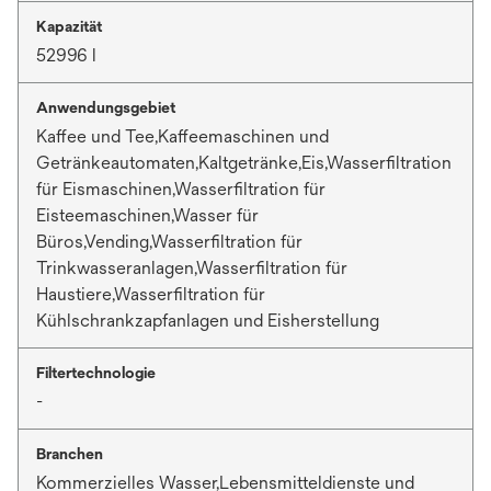
Kapazität
52996 l
Anwendungsgebiet
Kaffee und Tee,Kaffeemaschinen und
Getränkeautomaten,Kaltgetränke,Eis,Wasserfiltration
für Eismaschinen,Wasserfiltration für
Eisteemaschinen,Wasser für
Büros,Vending,Wasserfiltration für
Trinkwasseranlagen,Wasserfiltration für
Haustiere,Wasserfiltration für
Kühlschrankzapfanlagen und Eisherstellung
Filtertechnologie
-
Branchen
Kommerzielles Wasser,Lebensmitteldienste und