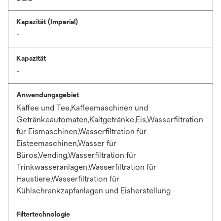
Kapazität (Imperial)
-
Kapazität
-
Anwendungsgebiet
Kaffee und Tee,Kaffeemaschinen und
Getränkeautomaten,Kaltgetränke,Eis,Wasserfiltration
für Eismaschinen,Wasserfiltration für
Eisteemaschinen,Wasser für
Büros,Vending,Wasserfiltration für
Trinkwasseranlagen,Wasserfiltration für
Haustiere,Wasserfiltration für
Kühlschrankzapfanlagen und Eisherstellung
Filtertechnologie