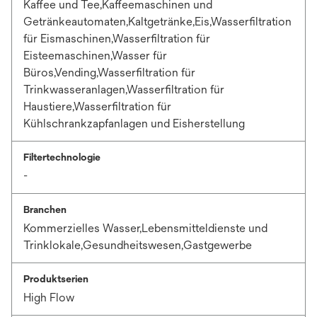
Kaffee und Tee,Kaffeemaschinen und
Getränkeautomaten,Kaltgetränke,Eis,Wasserfiltration
für Eismaschinen,Wasserfiltration für
Eisteemaschinen,Wasser für
Büros,Vending,Wasserfiltration für
Trinkwasseranlagen,Wasserfiltration für
Haustiere,Wasserfiltration für
Kühlschrankzapfanlagen und Eisherstellung
Filtertechnologie
-
Branchen
Kommerzielles Wasser,Lebensmitteldienste und
Trinklokale,Gesundheitswesen,Gastgewerbe
Produktserien
High Flow