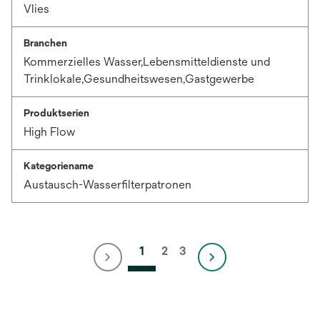
Vlies
Branchen
Kommerzielles Wasser,Lebensmitteldienste und
Trinklokale,Gesundheitswesen,Gastgewerbe
Produktserien
High Flow
Kategoriename
Austausch-Wasserfilterpatronen
1
2
3