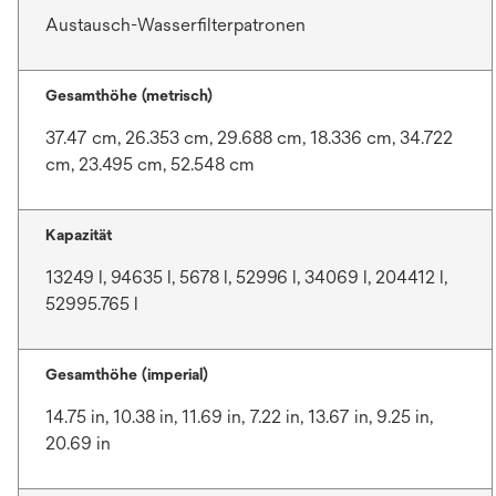
Austausch-Wasserfilterpatronen
Gesamthöhe (metrisch)
37.47 cm, 26.353 cm, 29.688 cm, 18.336 cm, 34.722
cm, 23.495 cm, 52.548 cm
Kapazität
13249 l, 94635 l, 5678 l, 52996 l, 34069 l, 204412 l,
52995.765 l
Gesamthöhe (imperial)
14.75 in, 10.38 in, 11.69 in, 7.22 in, 13.67 in, 9.25 in,
20.69 in