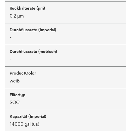
Rückhalterate (µm)
0.2 μm
Durchflussrate (Imperial)
-
Durchflussrate (metrisch)
-
ProductColor
weiß
Filtertyp
SQC
Kapazität (Imperial)
14000 gal (us)