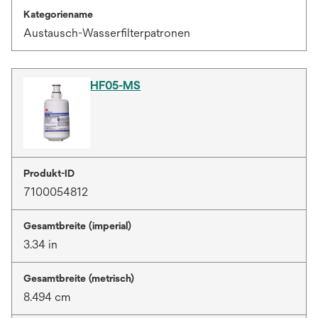
Kategoriename
Austausch-Wasserfilterpatronen
HF05-MS
Produkt-ID
7100054812
Gesamtbreite (imperial)
3.34 in
Gesamtbreite (metrisch)
8.494 cm