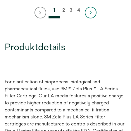
1
2
3
4
Produktdetails
For clarification of bioprocess, biological and
pharmaceutical fluids, use 3M™ Zeta Plus™ LA Series
Filter Cartridge. Our LA media features a positive charge
to provide higher reduction of negatively charged
contaminants compared to a mechanical filtration
mechanism alone. 3M Zeta Plus LA Series Filter
cartridges are manufactured to controls described in our
Drug Master File on record with the FDA. Certificates of