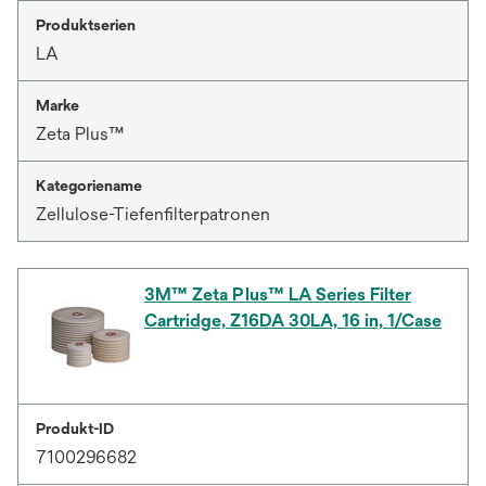
Produktserien
LA
Marke
Zeta Plus™
Kategoriename
Zellulose-Tiefenfilterpatronen
3M™ Zeta Plus™ LA Series Filter
Cartridge, Z16DA 30LA, 16 in, 1/Case
Produkt-ID
7100296682