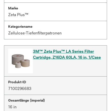
Marke
Zeta Plus™
Kategoriename
Zellulose-Tiefenfilterpatronen
3M™ Zeta Plus™ LA Series Filter
Cartridge, Z16DA 60LA, 16 in, 1/Case
Produkt-ID
7100296683
Gesamtlänge (imperial)
16 in