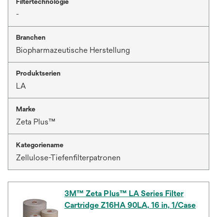
Filtertechnologie
-
Branchen
Biopharmazeutische Herstellung
Produktserien
LA
Marke
Zeta Plus™
Kategoriename
Zellulose-Tiefenfilterpatronen
3M™ Zeta Plus™ LA Series Filter
Cartridge Z16HA 90LA, 16 in, 1/Case