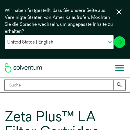
Wir haben festgestellt, dass Sie unsere Seite aus
Vereinigte Staaten von Amerika aufrufen. Möchten
Sie die Sprache wechseln, um angepasste Inhalte zu
erhalten?
Zeta Plus™ LA