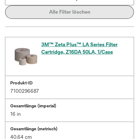
Alle Filter löschen
3M™ Zeta Plus™ LA Series Filter
Cartridge, Z16DA 50LA, 1/Case
Produkt-ID
7100296687
Gesamtlänge (imperial)
16 in
Gesamtlänge (metrisch)
40.64 cm