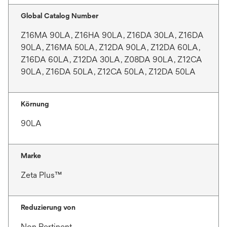
Global Catalog Number
Z16MA 90LA, Z16HA 90LA, Z16DA 30LA, Z16DA
90LA, Z16MA 50LA, Z12DA 90LA, Z12DA 60LA,
Z16DA 60LA, Z12DA 30LA, Z08DA 90LA, Z12CA
90LA, Z16DA 50LA, Z12CA 50LA, Z12DA 50LA
Körnung
90LA
Marke
Zeta Plus™
Reduzierung von
Non Pertinent