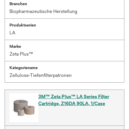
Branchen
Biopharmazeutische Herstellung
Produktserien
LA
Marke
Zeta Plus™
Kategoriename
Zellulose-Tiefenfilterpatronen
3M™ Zeta Plus™ LA Series Filter
Cartridge, Z16DA 90LA, 1/Case