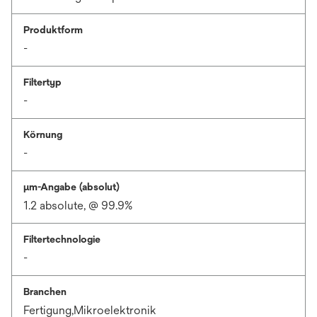
Produktform
-
Filtertyp
-
Körnung
-
μm-Angabe (absolut)
1.2 absolute, @ 99.9%
Filtertechnologie
-
Branchen
Fertigung,Mikroelektronik