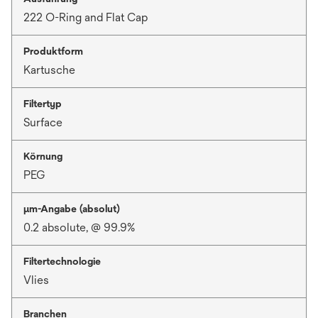
222 O-Ring and Flat Cap
Produktform
Kartusche
Filtertyp
Surface
Körnung
PEG
μm-Angabe (absolut)
0.2 absolute, @ 99.9%
Filtertechnologie
Vlies
Branchen