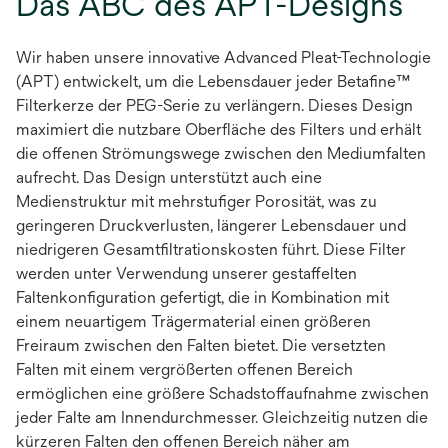
Das ABC des APT-Designs
Wir haben unsere innovative Advanced Pleat-Technologie
(APT) entwickelt, um die Lebensdauer jeder Betafine™
Filterkerze der PEG-Serie zu verlängern. Dieses Design
maximiert die nutzbare Oberfläche des Filters und erhält
die offenen Strömungswege zwischen den Mediumfalten
aufrecht. Das Design unterstützt auch eine
Medienstruktur mit mehrstufiger Porosität, was zu
geringeren Druckverlusten, längerer Lebensdauer und
niedrigeren Gesamtfiltrationskosten führt. Diese Filter
werden unter Verwendung unserer gestaffelten
Faltenkonfiguration gefertigt, die in Kombination mit
einem neuartigem Trägermaterial einen größeren
Freiraum zwischen den Falten bietet. Die versetzten
Falten mit einem vergrößerten offenen Bereich
ermöglichen eine größere Schadstoffaufnahme zwischen
jeder Falte am Innendurchmesser. Gleichzeitig nutzen die
kürzeren Falten den offenen Bereich näher am