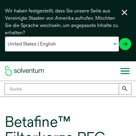
Wir haben festgestellt, dass Sie unsere Seite aus
Vereinigte Staaten von Amerika aufrufen. Möchten
Sie die Sprache wechseln, um angepasste Inhalte zu
erhalten?
Betafine™