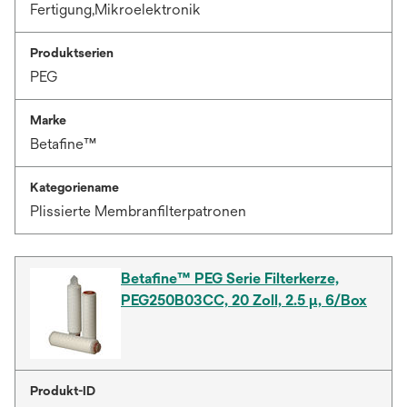
Fertigung,Mikroelektronik
Produktserien
PEG
Marke
Betafine™
Kategoriename
Plissierte Membranfilterpatronen
Betafine™ PEG Serie Filterkerze,
PEG250B03CC, 20 Zoll, 2.5 µ, 6/Box
Produkt-ID