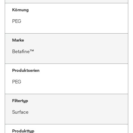
Körnung
PEG
Marke
Betafine™
Produktserien
PEG
Filtertyp
Surface
Produkttyp