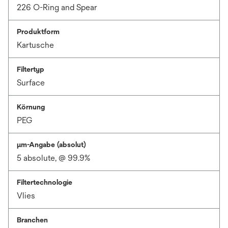
226 O-Ring and Spear
Produktform
Kartusche
Filtertyp
Surface
Körnung
PEG
μm-Angabe (absolut)
5 absolute, @ 99.9%
Filtertechnologie
Vlies
Branchen