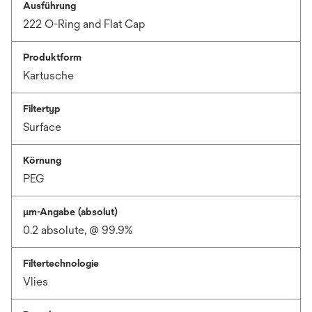
Ausführung
222 O-Ring and Flat Cap
Produktform
Kartusche
Filtertyp
Surface
Körnung
PEG
μm-Angabe (absolut)
0.2 absolute, @ 99.9%
Filtertechnologie
Vlies