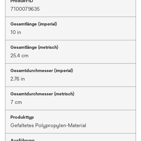
Produkt-ID
7100079635
Gesamtlänge (imperial)
10 in
Gesamtlänge (metrisch)
25.4 cm
Gesamtdurchmesser (imperial)
2.76 in
Gesamtdurchmesser (metrisch)
7 cm
Produkttyp
Gefaltetes Polypropylen-Material
Ausführung