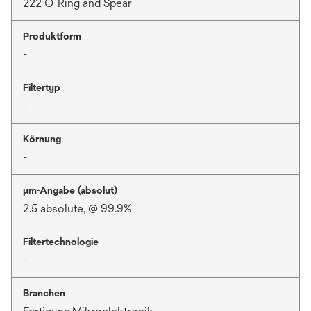
222 O-Ring and Spear
Produktform
-
Filtertyp
-
Körnung
-
μm-Angabe (absolut)
2.5 absolute, @ 99.9%
Filtertechnologie
-
Branchen