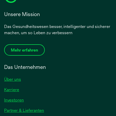
Unsere Mission
Das Gesundheitswesen besser, intelligenter und sicherer
machen, um so Leben zu verbessern
Mehr erfahren
Das Unternehmen
Über uns
Karriere
wird
Investoren
in
Partner & Lieferanten
einer