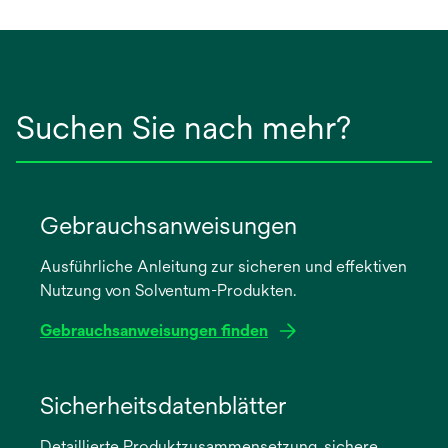
Suchen Sie nach mehr?
Gebrauchsanweisungen
Ausführliche Anleitung zur sicheren und effektiven
Nutzung von Solventum-Produkten.
Gebrauchsanweisungen finden
wird
in
Sicherheitsdatenblätter
einer
Detaillierte Produktzusammensetzung, sichere