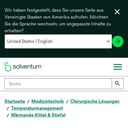
Wir haben festgestellt, dass Sie unsere Seite aus
Vereinigte Staaten von Amerika aufrufen. Möchten
Sie die Sprache wechseln, um angepasste Inhalte zu
erhalten?
Startseite
Medizintechnik
Chirurgische Lösungen
Temperaturmanagement
Wärmende Kittel & Stiefel