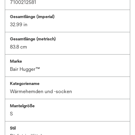
7100212581
Gesamtlänge (imperial)
32.99 in
Gesamtlänge (metrisch)
83.8 cm
Marke
Bair Hugger™
Kategoriename
Wärmehemden und -socken
Mantelgröße
S
Stil