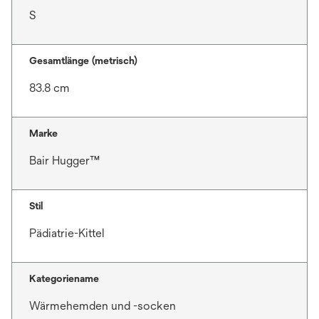
S
Gesamtlänge (metrisch)
83.8 cm
Marke
Bair Hugger™
Stil
Pädiatrie-Kittel
Kategoriename
Wärmehemden und -socken