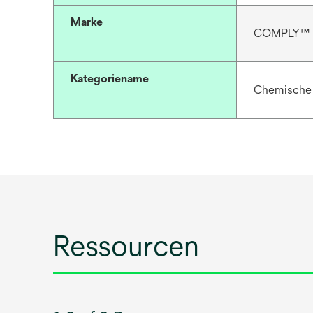
Marke
COMPLY™
Kategoriename
Chemische 
Ressourcen