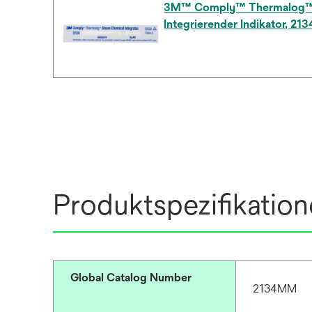
3M™ Comply™ Thermalog
Integrierender Indikator, 2
Produktspezifikatio
Global Catalog Number
2134MM