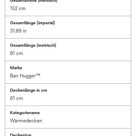
Gesamtbreite (metrisch)
152 cm
Gesamtlänge (imperial)
31.89 in
Gesamtlänge (metrisch)
81 cm
Marke
Bair Hugger™
Deckenlänge in cm
61 cm
Kategoriename
Wärmedecken
Deckentyp