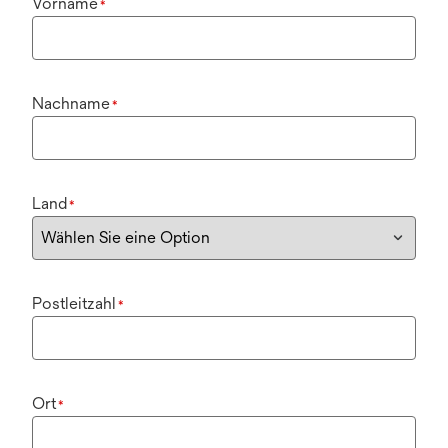
Vorname
*
Nachname
*
Land
*
Postleitzahl
*
Ort
*