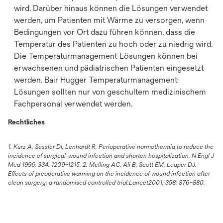
wird. Darüber hinaus können die Lösungen verwendet
werden, um Patienten mit Wärme zu versorgen, wenn
Bedingungen vor Ort dazu führen können, dass die
Temperatur des Patienten zu hoch oder zu niedrig wird.
Die Temperaturmanagement-Lösungen können bei
erwachsenen und pädiatrischen Patienten eingesetzt
werden. Bair Hugger Temperaturmanagement-
Lösungen sollten nur von geschultem medizinischem
Fachpersonal verwendet werden.
Rechtliches
1. Kurz A, Sessler DI, Lenhardt R. Perioperative normothermia to reduce the
incidence of surgical-wound infection and shorten hospitalization. N Engl J
Med 1996; 334: 1209–1215. 2. Melling AC, Ali B, Scott EM, Leaper DJ.
Effects of preoperative warming on the incidence of wound infection after
clean surgery: a randomised controlled trial.Lancet2001; 358: 876–880.