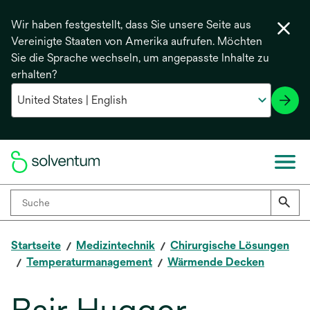
Wir haben festgestellt, dass Sie unsere Seite aus
Vereinigte Staaten von Amerika aufrufen. Möchten
Sie die Sprache wechseln, um angepasste Inhalte zu
erhalten?
Startseite
Medizintechnik
Chirurgische Lösungen
Temperaturmanagement
Wärmende Decken