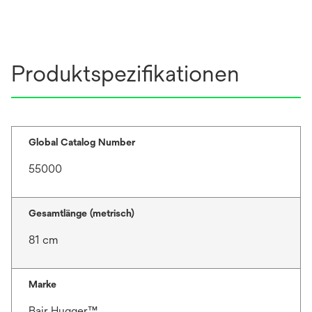
Produktspezifikationen
Global Catalog Number
55000
Gesamtlänge (metrisch)
81 cm
Marke
Bair Hugger™