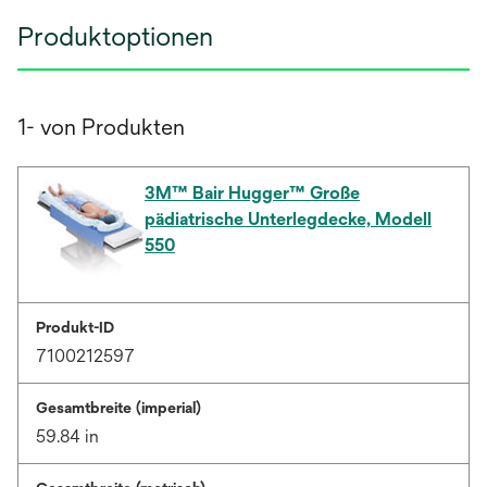
Produktoptionen
1- von Produkten
3M™ Bair Hugger™ Große
pädiatrische Unterlegdecke, Modell
550
Produkt-ID
7100212597
Gesamtbreite (imperial)
59.84 in