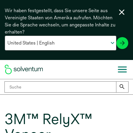
Wir haben festgestellt, dass Sie unsere Seite aus
Vereinigte Staaten von Amerika aufrufen. Möchten
Sie die Sprache wechseln, um angepasste Inhalte zu
erhalten?
3M™ RelyX™