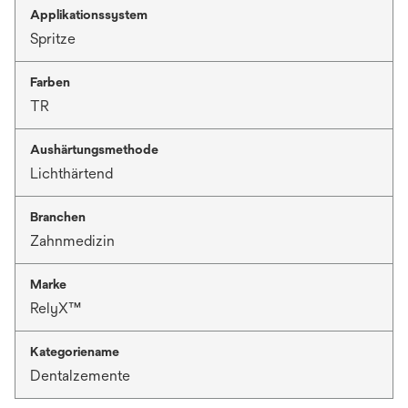
Applikationssystem
Spritze
Farben
TR
Aushärtungsmethode
Lichthärtend
Branchen
Zahnmedizin
Marke
RelyX™
Kategoriename
Dentalzemente