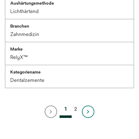
Aushärtungsmethode
Lichthärtend
Branchen
Zahnmedizin
Marke
RelyX™
Kategoriename
Dentalzemente
1
2