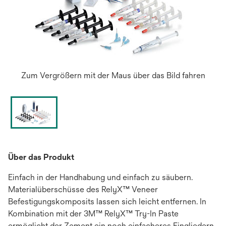
Zum Vergrößern mit der Maus über das Bild fahren
Über das Produkt
Einfach in der Handhabung und einfach zu säubern.
Materialüberschüsse des RelyX™ Veneer
Befestigungskomposits lassen sich leicht entfernen. In
Kombination mit der 3M™ RelyX™ Try-In Paste
ermöglicht der Zement ein noch einfacheres Eingliedern