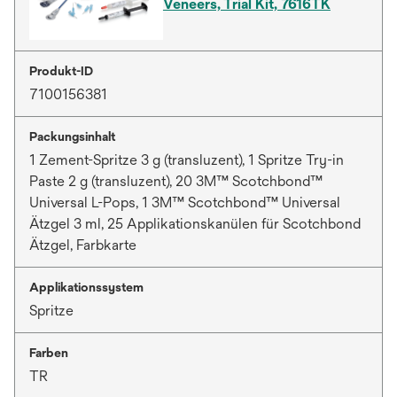
Veneers, Trial Kit, 7616TK
Produkt-ID
7100156381
Packungsinhalt
1 Zement-Spritze 3 g (transluzent), 1 Spritze Try-in
Paste 2 g (transluzent), 20 3M™ Scotchbond™
Universal L-Pops, 1 3M™ Scotchbond™ Universal
Ätzgel 3 ml, 25 Applikationskanülen für Scotchbond
Ätzgel, Farbkarte
Applikationssystem
Spritze
Farben
TR