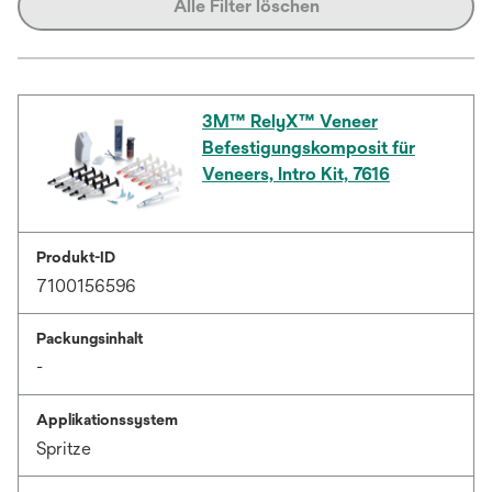
Alle Filter löschen
3M™ RelyX™ Veneer
Befestigungskomposit für
Veneers, Intro Kit, 7616
Produkt-ID
7100156596
Packungsinhalt
-
Applikationssystem
Spritze