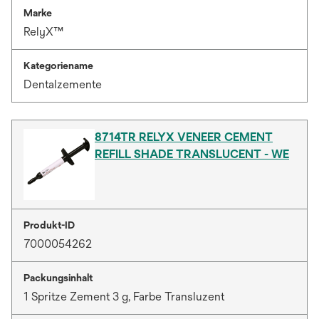
Marke
RelyX™
Kategoriename
Dentalzemente
8714TR RELYX VENEER CEMENT
REFILL SHADE TRANSLUCENT - WE
Produkt-ID
7000054262
Packungsinhalt
1 Spritze Zement 3 g, Farbe Transluzent