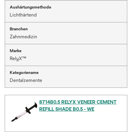
Aushärtungsmethode
Lichthärtend
Branchen
Zahnmedizin
Marke
RelyX™
Kategoriename
Dentalzemente
8714B0.5 RELYX VENEER CEMENT
REFILL SHADE B0.5 - WE