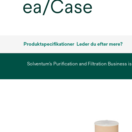
ea/Case
Produktspecifikationer
Leder du efter mere?
Solventum’s Purification and Filtration Business i