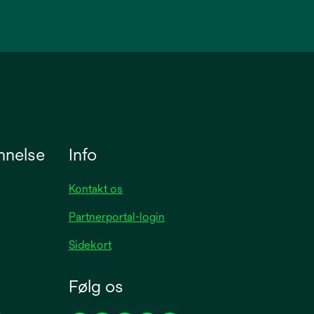
nnelse
Info
Kontakt os
Partnerportal-login
Sidekort
Følg os