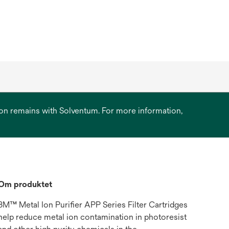
ation remains with Solventum. For more information,
Om produktet
3M™ Metal Ion Purifier APP Series Filter Cartridges
help reduce metal ion contamination in photoresist