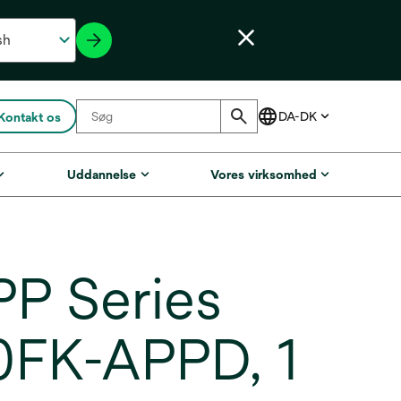
Kontakt os
Uddannelse
Vores virksomhed
PP Series
0FK-APPD, 1