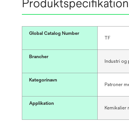
Produktspecifikation
Global Catalog Number
TF
Brancher
Industri og
Kategorinavn
Patroner me
Applikation
Kemikalier