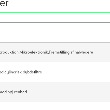
er
 produktion,Mikroelektronik,Fremstilling af halvledere
d cylindrisk dybdefiltre
 med høj renhed