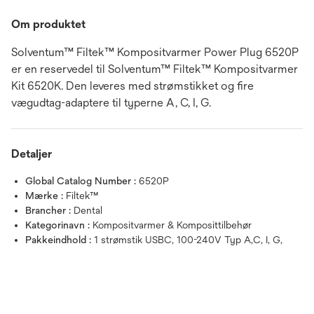
Om produktet
Solventum™ Filtek™ Kompositvarmer Power Plug 6520P
er en reservedel til Solventum™ Filtek™ Kompositvarmer
Kit 6520K. Den leveres med strømstikket og fire
vægudtag-adaptere til typerne A, C, I, G.
Detaljer
Global Catalog Number :
6520P
Mærke :
Filtek™
Brancher :
Dental
Kategorinavn :
Kompositvarmer & Komposittilbehør
Pakkeindhold :
1 strømstik USBC, 100-240V Typ A,C, I, G,