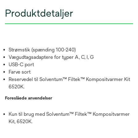
Produktdetaljer
Strømstik (spænding 100-240)
Vægudtagsadaptere for typer A, C, I, G
USB-C port
Farve sort
Reservedel til Solventum™ Filtek™ Kompositvarmer Kit
6520K.
Foreslåede anvendelser
Kun til brug med Solventum™ Filtek™ Kompositvarmer
Kit, 6520K.