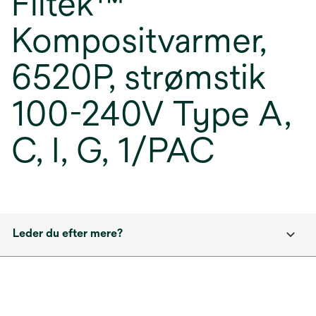
Filtek™
Kompositvarmer,
6520P, strømstik
100-240V Type A,
C, I, G, 1/PAC
Leder du efter mere?