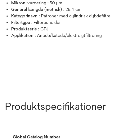
Mikron-vurdering :
50 μm
Generel længde (metrisk) :
25.4 cm
Kategorinavn :
Patroner med cylindrisk dybdefiltre
Filtertype :
Filterbeholder
Produktserie :
GPJ
Applikation :
Anode/katode/elektrolytfiltrering
Produktspecifikationer
Global Catalog Number