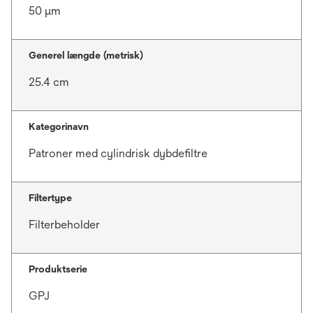
50 μm
Generel længde (metrisk)
25.4 cm
Kategorinavn
Patroner med cylindrisk dybdefiltre
Filtertype
Filterbeholder
Produktserie
GPJ