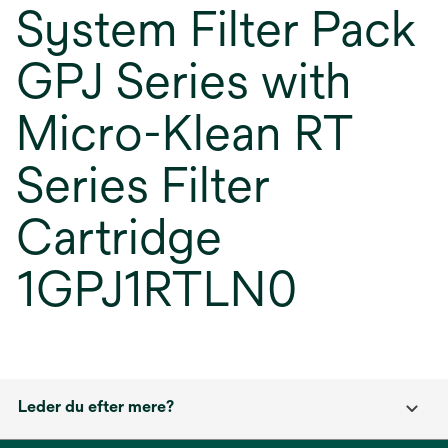
System Filter Pack
GPJ Series with
Micro-Klean RT
Series Filter
Cartridge
1GPJ1RTLN0
Leder du efter mere?