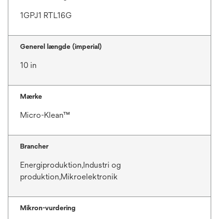
1GPJ1 RTL16G
Generel længde (imperial)
10 in
Mærke
Micro-Klean™
Brancher
Energiproduktion,Industri og
produktion,Mikroelektronik
Mikron-vurdering