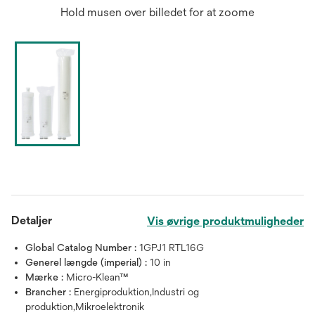
Hold musen over billedet for at zoome
Detaljer
Vis øvrige produktmuligheder
Global Catalog Number :
1GPJ1 RTL16G
Generel længde (imperial) :
10 in
Mærke :
Micro-Klean™
Brancher :
Energiproduktion,Industri og
produktion,Mikroelektronik