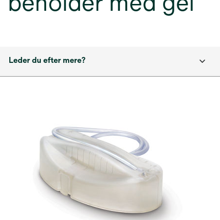
beholder med gel
Leder du efter mere?