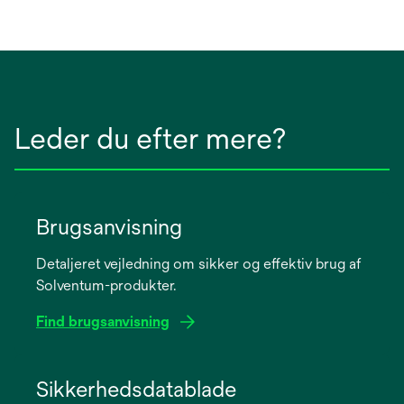
Leder du efter mere?
Brugsanvisning
Detaljeret vejledning om sikker og effektiv brug af
Solventum-produkter.
Find brugsanvisning
opens
in
Sikkerhedsdatablade