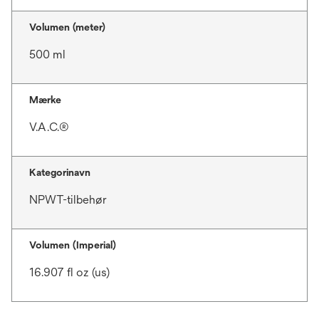
Volumen (meter)
500 ml
Mærke
V.A.C.®
Kategorinavn
NPWT-tilbehør
Volumen (Imperial)
16.907 fl oz (us)