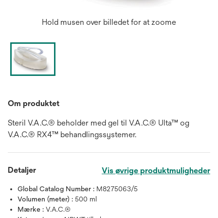
Hold musen over billedet for at zoome
Om produktet
Steril V.A.C.® beholder med gel til V.A.C.® Ulta™ og
V.A.C.® RX4™ behandlingssystemer.
Detaljer
Vis øvrige produktmuligheder
Global Catalog Number :
M8275063/5
Volumen (meter) :
500 ml
Mærke :
V.A.C.®