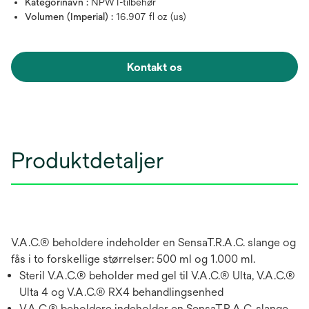
Kategorinavn :
NPWT-tilbehør
Volumen (Imperial) :
16.907 fl oz (us)
Kontakt os
Produktdetaljer
V.A.C.® beholdere indeholder en SensaT.R.A.C. slange og
fås i to forskellige størrelser: 500 ml og 1.000 ml.
Steril V.A.C.® beholder med gel til V.A.C.® Ulta, V.A.C.®
Ulta 4 og V.A.C.® RX4 behandlingsenhed
V.A.C.® beholdere indeholder en SensaT.R.A.C. slange