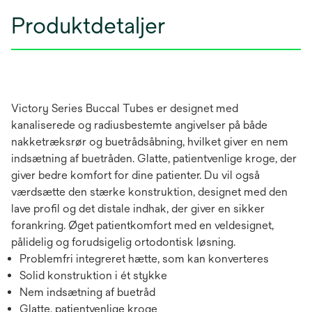
Produktdetaljer
Victory Series Buccal Tubes er designet med
kanaliserede og radiusbestemte angivelser på både
nakketræksrør og buetrådsåbning, hvilket giver en nem
indsætning af buetråden. Glatte, patientvenlige kroge, der
giver bedre komfort for dine patienter. Du vil også
værdsætte den stærke konstruktion, designet med den
lave profil og det distale indhak, der giver en sikker
forankring. Øget patientkomfort med en veldesignet,
pålidelig og forudsigelig ortodontisk løsning.
Problemfri integreret hætte, som kan konverteres
Solid konstruktion i ét stykke
Nem indsætning af buetråd
Glatte, patientvenlige kroge