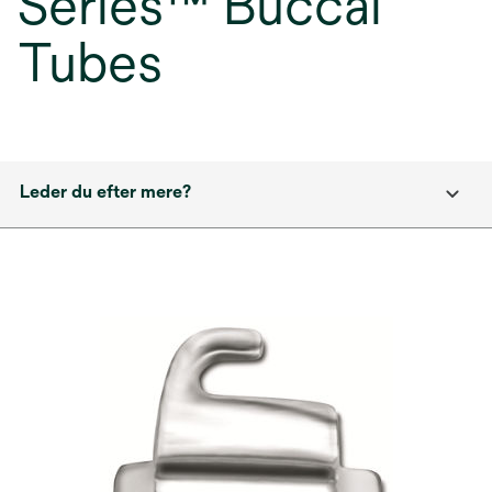
Series™ Buccal
Tubes
Leder du efter mere?