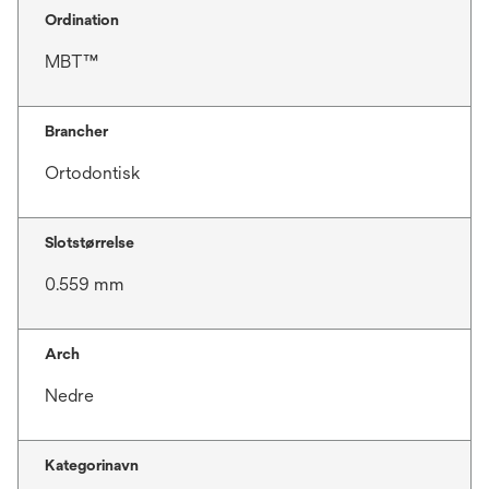
Ordination
MBT™
Brancher
Ortodontisk
Slotstørrelse
0.559 mm
Arch
Nedre
Kategorinavn