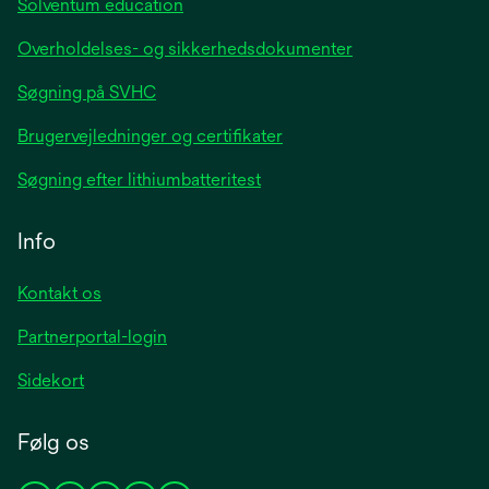
Solventum education
Overholdelses- og sikkerhedsdokumenter
Søgning på SVHC
Brugervejledninger og certifikater
Søgning efter lithiumbatteritest
Info
Kontakt os
Partnerportal-login
Sidekort
Følg os