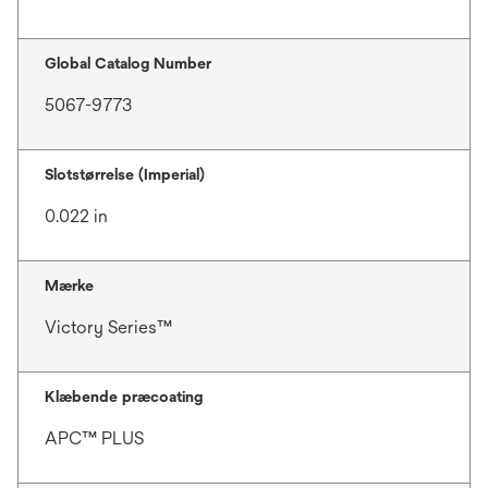
Global Catalog Number
5067-9773
Slotstørrelse (Imperial)
0.022 in
Mærke
Victory Series™
Klæbende præcoating
APC™ PLUS