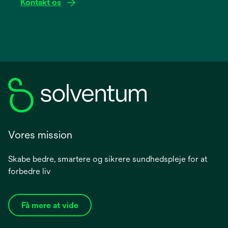
Kontakt os
Vores mission
Skabe bedre, smartere og sikrere sundhedspleje for at
forbedre liv
Få mere at vide