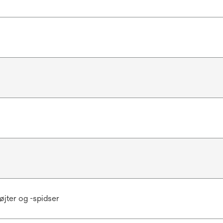
jter og -spidser