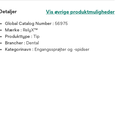
Detaljer
Vis øvrige produktmuligheder
Global Catalog Number :
56975
Mærke :
RelyX™
Produkttype :
Tip
Brancher :
Dental
Kategorinavn :
Engangssprøjter og -spidser