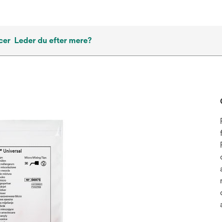
cer
Leder du efter mere?