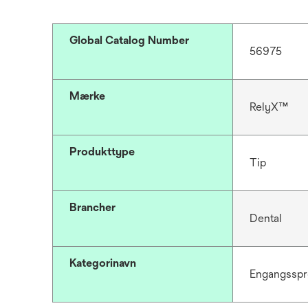
Global Catalog Number
56975
Mærke
RelyX™
Produkttype
Tip
Brancher
Dental
Kategorinavn
Engangssprø