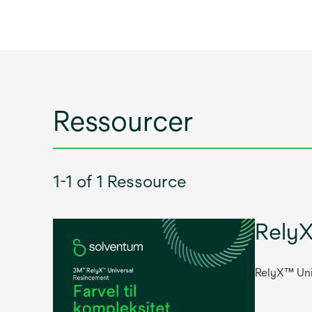
Ressourcer
1-1 of 1 Ressource
Rely
RelyX™ Uni