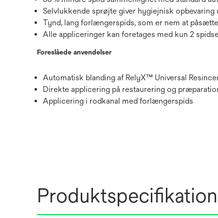
Selvlukkende sprøjte giver hygiejnisk opbevaring
Tynd, lang forlængerspids, som er nem at påsætte,
Alle appliceringer kan foretages med kun 2 spids
Foreslåede anvendelser
Automatisk blanding af RelyX™ Universal Resinc
Direkte applicering på restaurering og præparatio
Applicering i rodkanal med forlængerspids
Produktspecifikation