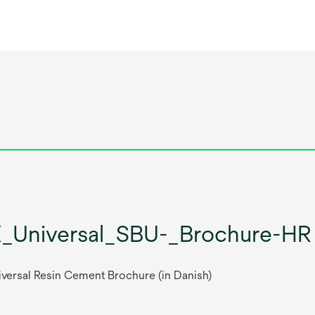
X_Universal_SBU-_Brochure-HR
versal Resin Cement Brochure (in Danish)