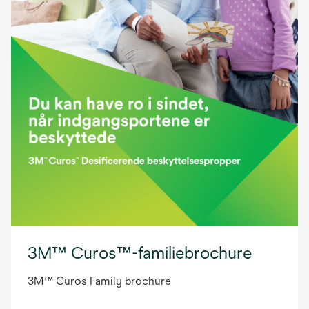
3M™ Curos™-familiebrochure
3M™ Curos Family brochure