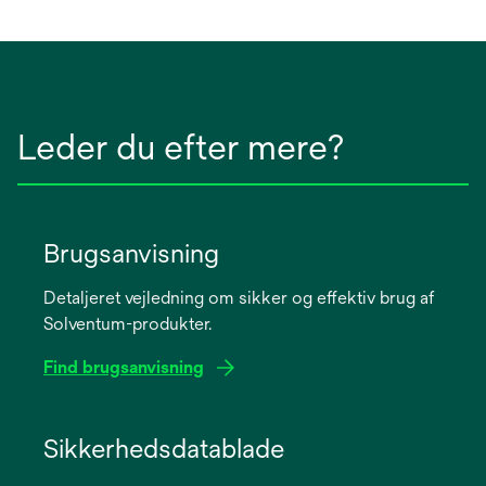
Leder du efter mere?
Brugsanvisning
Detaljeret vejledning om sikker og effektiv brug af
Solventum-produkter.
Find brugsanvisning
opens
in
Sikkerhedsdatablade
a