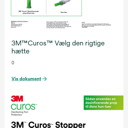
3M™Curos™ Vælg den rigtige
hætte
0
Vis dokument