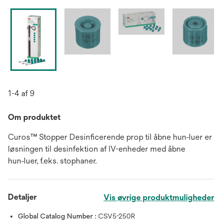
1-4 af 9
Om produktet
Curos™ Stopper Desinficerende prop til åbne hun‑luer er
løsningen til desinfektion af IV-enheder med åbne
hun‑luer, f.eks. stophaner.
Detaljer
Vis øvrige produktmuligheder
Global Catalog Number :
CSV5-250R