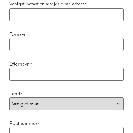
Venligst indtast en arbejds-e-mailadresse
Fornavn
*
Efternavn
*
Land
*
Postnummer
*