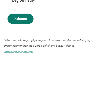
begivenheder.
Indsend
Solventum vil bruge oplysningerne til at svare på din anmodning og i
overensstemmelse med vores politik om beskyttelse af
personlige oplysninger
.