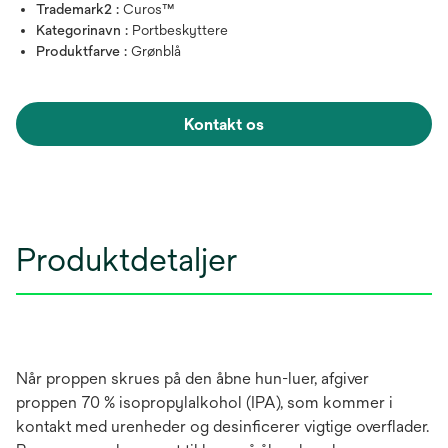
Trademark2 :
Curos™
Kategorinavn :
Portbeskyttere
Produktfarve :
Grønblå
Kontakt os
Produktdetaljer
Når proppen skrues på den åbne hun-luer, afgiver
proppen 70 % isopropylalkohol (IPA), som kommer i
kontakt med urenheder og desinficerer vigtige overflader.