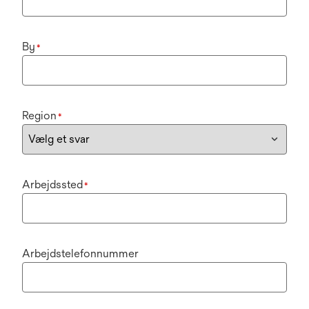
By
*
Region
*
Arbejdssted
*
Arbejdstelefonnummer