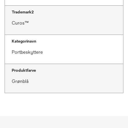
Trademark2
Curos™
Kategorinavn
Portbeskyttere
Produktfarve
Grønblå