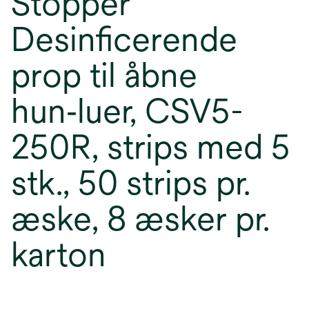
Stopper
Desinficerende
prop til åbne
hun‑luer, CSV5-
250R, strips med 5
stk., 50 strips pr.
æske, 8 æsker pr.
karton