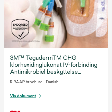
3M™ TegadermTM CHG
klorhexidinglukonat IV-forbinding
Antimikrobiel beskyttelse
Extraluminal
RIRAAP brochure - Danish
Vis dokument