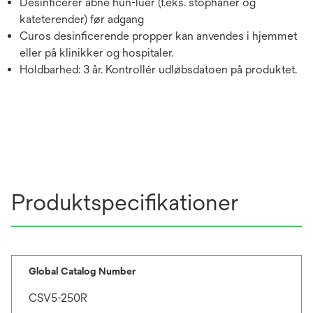
Desinficerer åbne hun-luer (f.eks. stophaner og
kateterender) før adgang
Curos desinficerende propper kan anvendes i hjemmet
eller på klinikker og hospitaler.
Holdbarhed: 3 år. Kontrollér udløbsdatoen på produktet.
Produktspecifikationer
Global Catalog Number
CSV5-250R