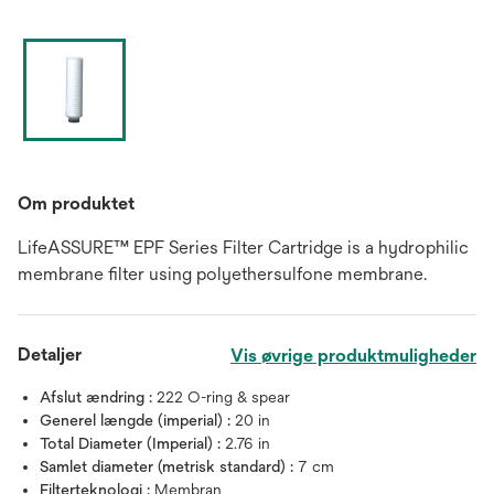
Om produktet
LifeASSURE™ EPF Series Filter Cartridge is a hydrophilic
membrane filter using polyethersulfone membrane.
Detaljer
Vis øvrige produktmuligheder
Afslut ændring :
222 O-ring & spear
Generel længde (imperial) :
20 in
Total Diameter (Imperial) :
2.76 in
Samlet diameter (metrisk standard) :
7 cm
Filterteknologi :
Membran