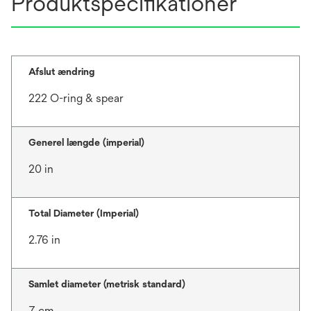
Produktspecifikationer
Afslut ændring
222 O-ring & spear
Generel længde (imperial)
20 in
Total Diameter (Imperial)
2.76 in
Samlet diameter (metrisk standard)
7 cm