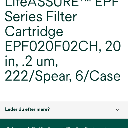
LifeASSURE™ EPF
Series Filter
Cartridge
EPF020F02CH, 20
in, .2 um,
222/Spear, 6/Case
Leder du efter mere?