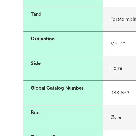
Tand
Første mola
Ordination
MBT™
Side
Højre
Global Catalog Number
068-892
Bue
Øvre