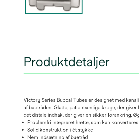
Produktdetaljer
Victory Series Buccal Tubes er designet med kanal
af buetråden. Glatte, patientvenlige kroge, der give
det distale indhak, der giver en sikker forankring. 
Problemfri integreret hætte, som kan konverteres
Solid konstruktion i ét stykke
Nem indsætning af buetråd