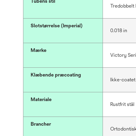
Tubens stil
Tredobbelt 
Slotstørrelse (Imperial)
0.018 in
Mærke
Victory Se
Klæbende præcoating
Ikke-coatet
Materiale
Rustfrit stål
Brancher
Ortodontis