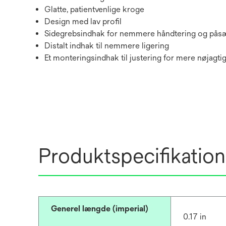
Glatte, patientvenlige kroge
Design med lav profil
Sidegrebsindhak for nemmere håndtering og pås
Distalt indhak til nemmere ligering
Et monteringsindhak til justering for mere nøjagt
Produktspecifikation
Generel længde (imperial)
0.17 in