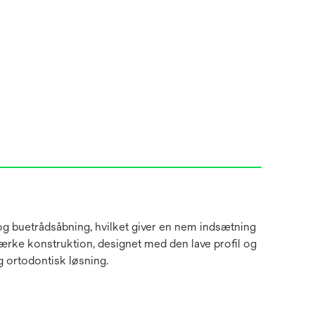
g buetrådsåbning, hvilket giver en nem indsætning
stærke konstruktion, designet med den lave profil og
g ortodontisk løsning.