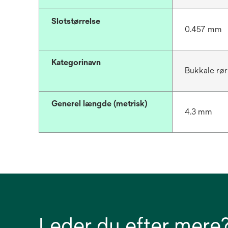
Slotstørrelse
0.457 mm
Kategorinavn
Bukkale rør
Generel længde (metrisk)
4.3 mm
Leder du efter mere