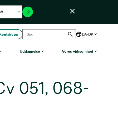
Kontakt os
Uddannelse
Vores virksomhed
Cv 051, 068-