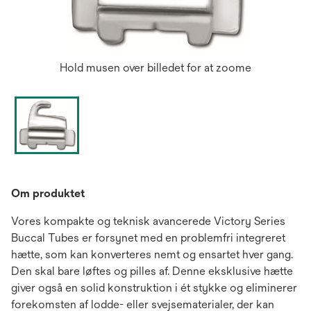
Hold musen over billedet for at zoome
Om produktet
Vores kompakte og teknisk avancerede Victory Series
Buccal Tubes er forsynet med en problemfri integreret
hætte, som kan konverteres nemt og ensartet hver gang.
Den skal bare løftes og pilles af. Denne eksklusive hætte
giver også en solid konstruktion i ét stykke og eliminerer
forekomsten af lodde- eller svejsematerialer, der kan