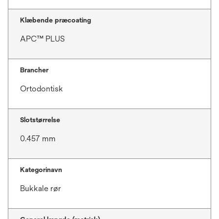
Klæbende præcoating
APC™ PLUS
Brancher
Ortodontisk
Slotstørrelse
0.457 mm
Kategorinavn
Bukkale rør