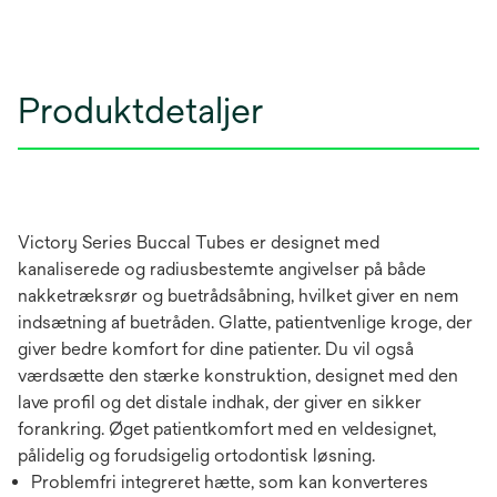
Produktdetaljer
Victory Series Buccal Tubes er designet med
kanaliserede og radiusbestemte angivelser på både
nakketræksrør og buetrådsåbning, hvilket giver en nem
indsætning af buetråden. Glatte, patientvenlige kroge, der
giver bedre komfort for dine patienter. Du vil også
værdsætte den stærke konstruktion, designet med den
lave profil og det distale indhak, der giver en sikker
forankring. Øget patientkomfort med en veldesignet,
pålidelig og forudsigelig ortodontisk løsning.
Problemfri integreret hætte, som kan konverteres