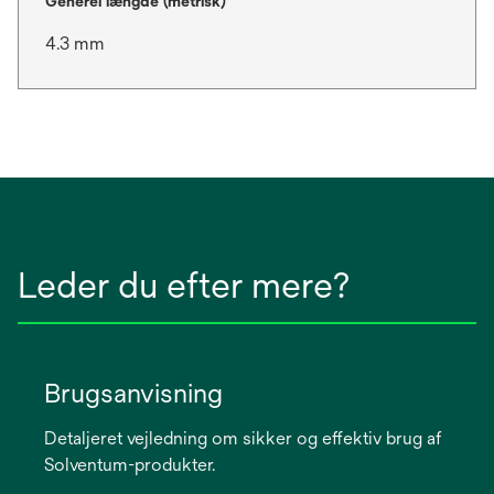
Generel længde (metrisk)
4.3 mm
Leder du efter mere?
Brugsanvisning
Detaljeret vejledning om sikker og effektiv brug af
Solventum-produkter.