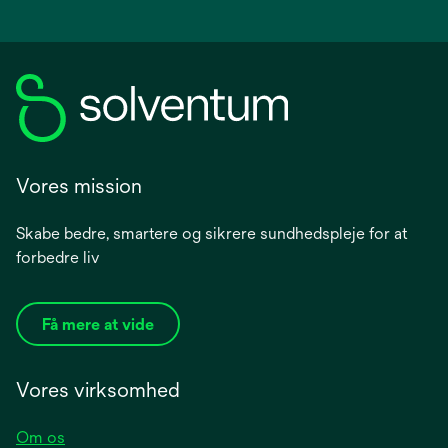
Vores mission
Skabe bedre, smartere og sikrere sundhedspleje for at
forbedre liv
Få mere at vide
Vores virksomhed
Om os