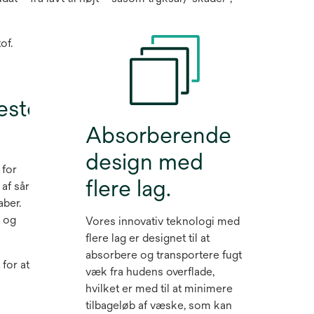
estof.
Absorberende
design med
 for
flere lag.
 af sår
ber.
n og
Vores innovativ teknologi med
flere lag er designet til at
absorbere og transportere fugt
for at
væk fra hudens overflade,
hvilket er med til at minimere
tilbageløb af væske, som kan