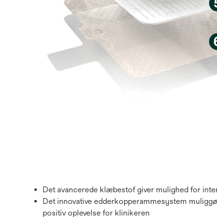
Det avancerede klæbestof giver mulighed for inter
Det innovative edderkopperammesystem muliggør 
positiv oplevelse for klinikeren