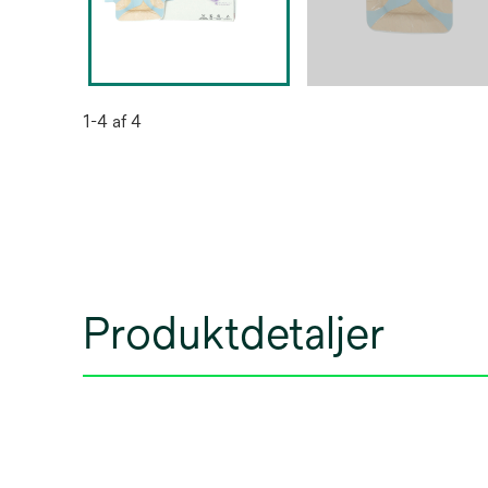
1-4 af 4
Produktdetaljer