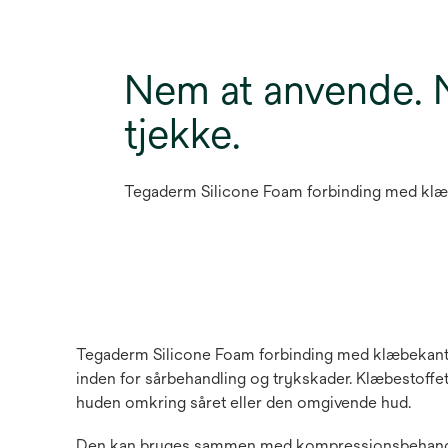
Nem at anvende. 
tjekke.
Tegaderm Silicone Foam forbinding med kl
Tegaderm Silicone Foam forbinding med klæbekant for
inden for sårbehandling og trykskader. Klæbestoffe
huden omkring såret eller den omgivende hud.
Den kan bruges sammen med kompressionsbehandling o