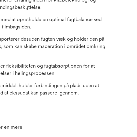
indingsbeskyttelse.
r med at opretholde en optimal fugtbalance ved
 filmbagsiden.
nsporterer desuden fugten væk og holder den på
løb, som kan skabe maceration i området omkring
er fleksibiliteten og fugtabsorptionen for at
elser i helingsprocessen.
middel: holder forbindingen på plads uden at
d at ekssudat kan passere igennem.
er en mere