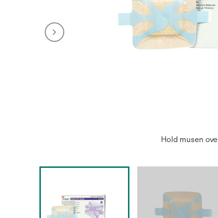
Hold musen over