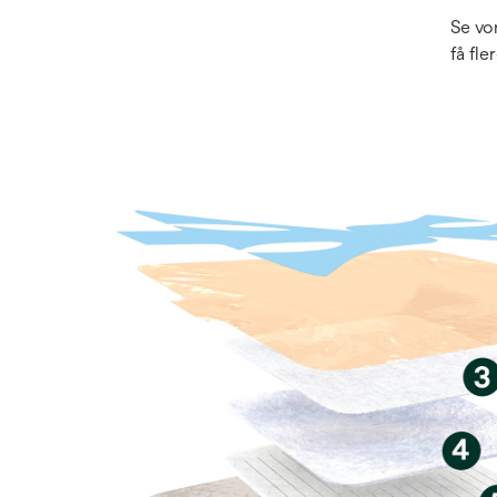
Se vo
få fle