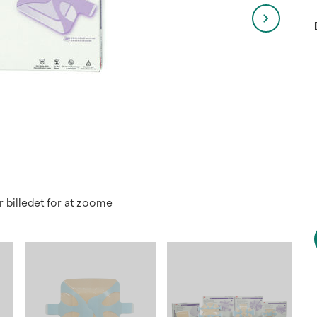
 billedet for at zoome