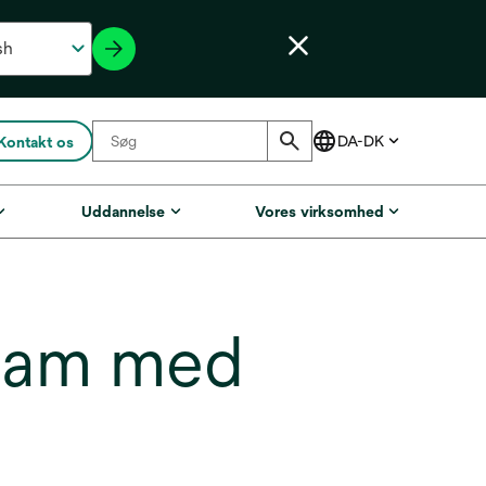
Kontakt os
Uddannelse
Vores virksomhed
oam med