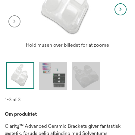
Hold musen over billedet for at zoome
1-3 af 3
Om produktet
Clarity™ Advanced Ceramic Brackets giver fantastisk
æstetik, forudsigelig afbinding med Solventums