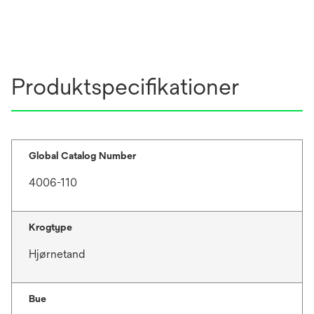
Produktspecifikationer
Global Catalog Number
4006-110
Krogtype
Hjørnetand
Bue