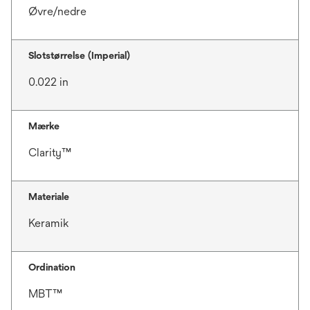
Øvre/nedre
Slotstørrelse (Imperial)
0.022 in
Mærke
Clarity™
Materiale
Keramik
Ordination
MBT™