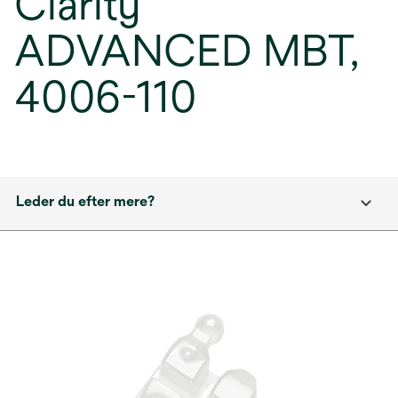
Clarity
ADVANCED MBT,
4006-110
Leder du efter mere?