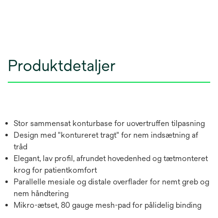
Produktdetaljer
Stor sammensat konturbase for uovertruffen tilpasning
Design med "kontureret tragt" for nem indsætning af
tråd
Elegant, lav profil, afrundet hovedenhed og tætmonteret
krog for patientkomfort
Parallelle mesiale og distale overflader for nemt greb og
nem håndtering
Mikro-ætset, 80 gauge mesh-pad for pålidelig binding