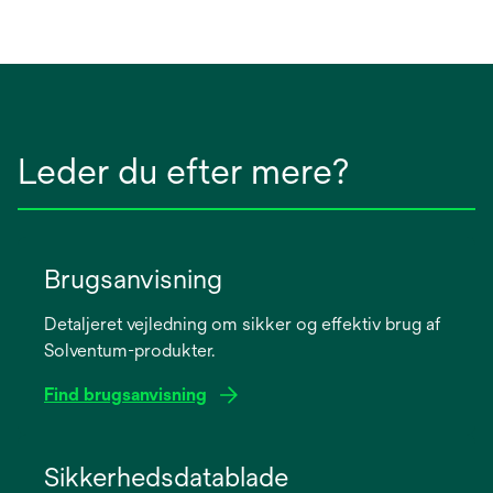
Leder du efter mere?
Brugsanvisning
Detaljeret vejledning om sikker og effektiv brug af
Solventum-produkter.
Find brugsanvisning
opens
in
Sikkerhedsdatablade