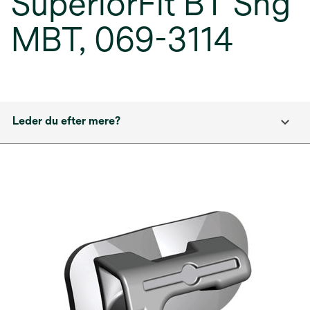
SuperiorFit BT Sng
MBT, 069-3114
Leder du efter mere?