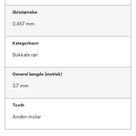
Slotstørrelse
0.457 mm
Kategorinavn
Bukkale rør
Generel længde (metrisk)
3.7 mm
Tooth
Anden molar