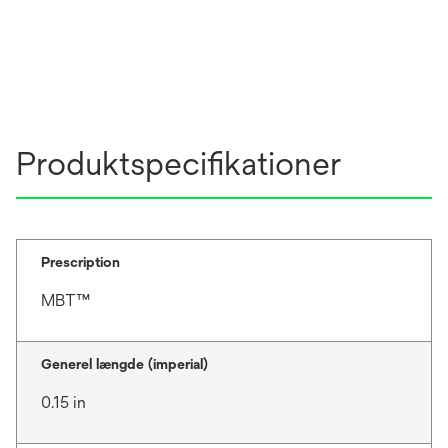
Produktspecifikationer
Prescription
MBT™
Generel længde (imperial)
0.15 in