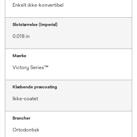
Enkelt ikke-konvertibel
Slotstørrelse (Imperial)
0.018 in
Mærke
Victory Series™
Klæbende præcoating
Ikke-coatet
Brancher
Ortodontisk