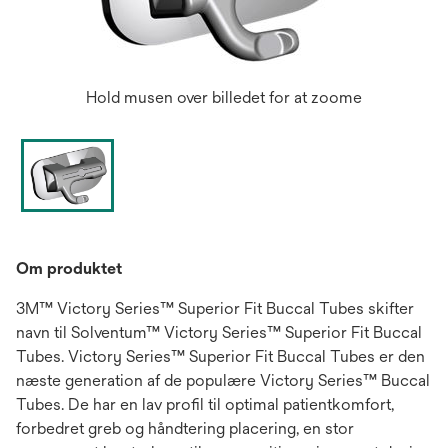
Hold musen over billedet for at zoome
Om produktet
3M™ Victory Series™ Superior Fit Buccal Tubes skifter
navn til Solventum™ Victory Series™ Superior Fit Buccal
Tubes. Victory Series™ Superior Fit Buccal Tubes er den
næste generation af de populære Victory Series™ Buccal
Tubes. De har en lav profil til optimal patientkomfort,
forbedret greb og håndtering placering, en stor