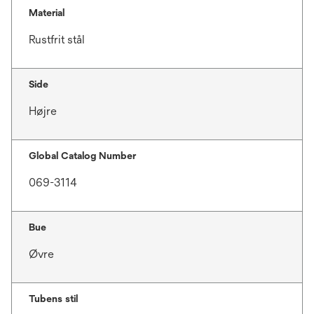
Material
Rustfrit stål
Side
Højre
Global Catalog Number
069-3114
Bue
Øvre
Tubens stil