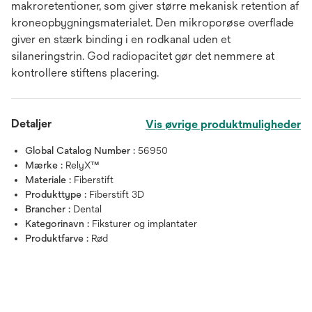
makroretentioner, som giver større mekanisk retention af
kroneopbygningsmaterialet. Den mikroporøse overflade
giver en stærk binding i en rodkanal uden et
silaneringstrin. God radiopacitet gør det nemmere at
kontrollere stiftens placering.
Detaljer
Vis øvrige produktmuligheder
Global Catalog Number :
56950
Mærke :
RelyX™
Materiale :
Fiberstift
Produkttype :
Fiberstift 3D
Brancher :
Dental
Kategorinavn :
Fiksturer og implantater
Produktfarve :
Rød