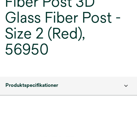
Fiber Post 3D
Glass Fiber Post -
Size 2 (Red),
56950
Produktspecifikationer