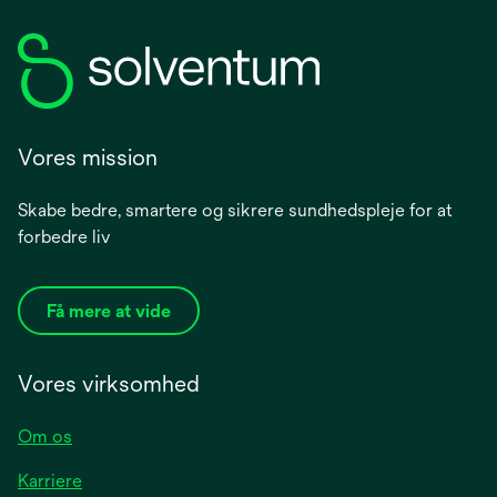
Vores mission
Skabe bedre, smartere og sikrere sundhedspleje for at
forbedre liv
Få mere at vide
Vores virksomhed
Om os
Karriere