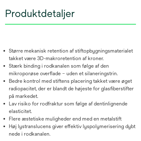
Produktdetaljer
Større mekanisk retention af stiftopbygningsmaterialet
takket være 3D-makroretention af kroner.
Stærk binding i rodkanalen som følge af den
mikroporøse overflade – uden et silaneringstrin.
Bedre kontrol med stiftens placering takket være øget
radiopacitet, der er blandt de højeste for glasfiberstifter
på markedet.
Lav risiko for rodfraktur som følge af dentinlignende
elasticitet.
Flere æstetiske muligheder end med en metalstift
Høj lystranslucens giver effektiv lyspolymerisering dybt
nede i rodkanalen.