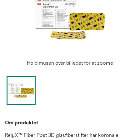
Hold musen over billedet for at zoome
Om produktet
RelyX™ Fiber Post 3D glasfiberstifter har koronale