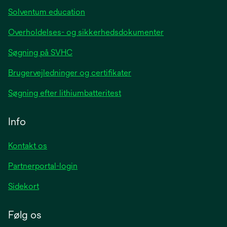
Solventum education
Overholdelses- og sikkerhedsdokumenter
Søgning på SVHC
Brugervejledninger og certifikater
Søgning efter lithiumbatteritest
Info
Kontakt os
Partnerportal-login
Sidekort
Følg os