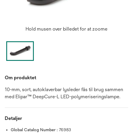
Hold musen over billedet for at zoome
Om produktet
10-mm, sort, autoklaverbar lysleder fås til brug sammen
med Elipar™ DeepCure-L LED-polymeriseringslampe.
Detaljer
Global Catalog Number :
76983