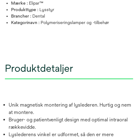
Mærke :
Elipar™
Produkttype :
Lysstyr
Brancher :
Dental
Kategorinavn :
Polymeriseringslamper og -tilbehør
Produktdetaljer
Unik magnetisk montering af lyslederen. Hurtig og nem
at montere.
Bruger- og patientvenligt design med optimal intraoral
rækkevidde.
Lyslederens vinkel er udformet, så den er mere