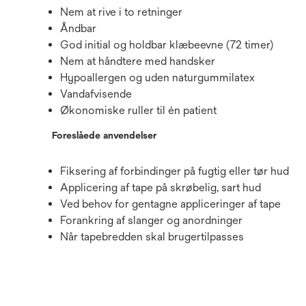
Nem at rive i to retninger
Åndbar
God initial og holdbar klæbeevne (72 timer)
Nem at håndtere med handsker
Hypoallergen og uden naturgummilatex
Vandafvisende
Økonomiske ruller til én patient
Foreslåede anvendelser
Fiksering af forbindinger på fugtig eller tør hud
Applicering af tape på skrøbelig, sart hud
Ved behov for gentagne appliceringer af tape
Forankring af slanger og anordninger
Når tapebredden skal brugertilpasses