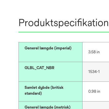
Produktspecifikation
Generel længde (imperial)
3.58 in
GLBL_CAT_NBR
1534-1
Samlet dybde (britisk
0.98 in
standard)
Generel længde (metrisk)