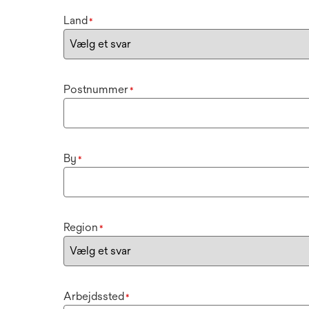
Land
*
Postnummer
*
By
*
Region
*
Arbejdssted
*