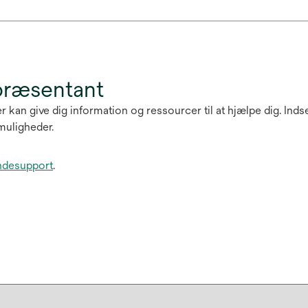
præsentant
r kan give dig information og ressourcer til at hjælpe dig. Ind
muligheder.
ndesupport
.