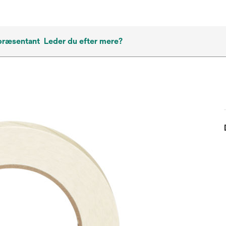
præsentant
Leder du efter mere?