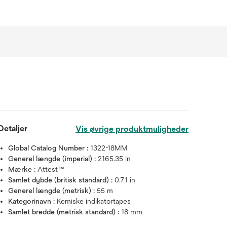
Detaljer
Vis øvrige produktmuligheder
Global Catalog Number :
1322-18MM
Generel længde (imperial) :
2165.35 in
Mærke :
Attest™
Samlet dybde (britisk standard) :
0.71 in
Generel længde (metrisk) :
55 m
Kategorinavn :
Kemiske indikatortapes
Samlet bredde (metrisk standard) :
18 mm