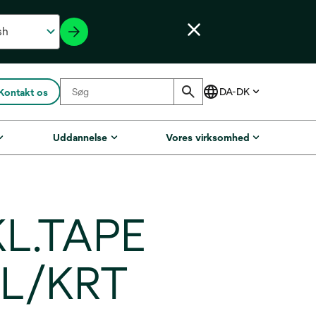
Kontakt os
Uddannelse
Vores virksomhed
L.TAPE
L/KRT