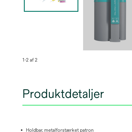
1-2 af 2
Produktdetaljer
Holdbar, metalforstærket patron