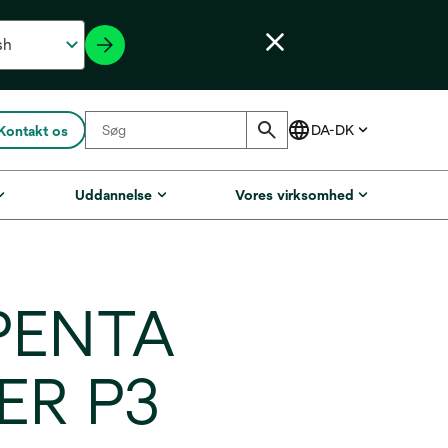
Kontakt os
Uddannelse
Vores virksomhed
 PENTA
ER P3