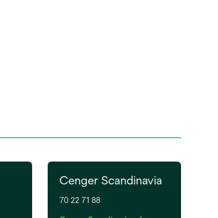
Cenger Scandinavia
70 22 71 88