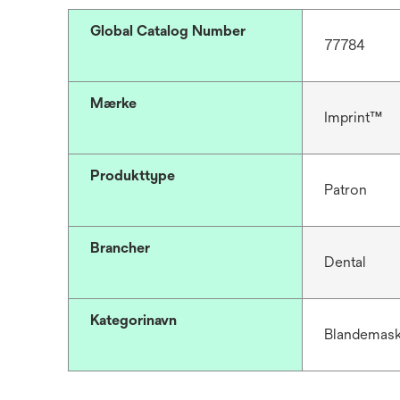
Global Catalog Number
77784
Mærke
Imprint™
Produkttype
Patron
Brancher
Dental
Kategorinavn
Blandemaski