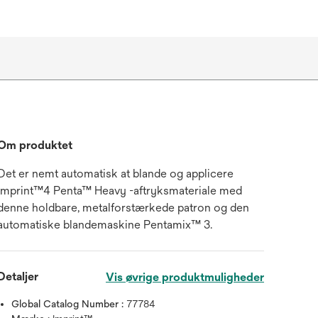
Om produktet
Det er nemt automatisk at blande og applicere
Imprint™4 Penta™ Heavy -aftryksmateriale med
denne holdbare, metalforstærkede patron og den
automatiske blandemaskine Pentamix™ 3.
Detaljer
Vis øvrige produktmuligheder
Global Catalog Number :
77784