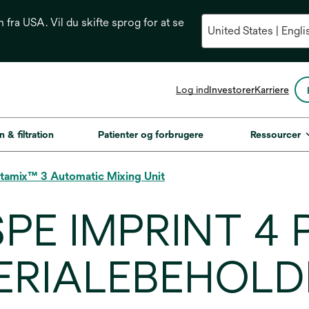
n fra USA. Vil du skifte sprog for at se
opens
Log ind
Investorer
Karriere
in
a
new
n & filtration
Patienter og forbrugere
Ressourcer
tab
tamix™ 3 Automatic Mixing Unit
SPE IMPRINT 4
ERIALEBEHOLD