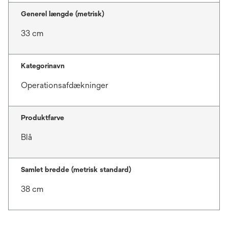
Generel længde (metrisk)
33 cm
Kategorinavn
Operationsafdækninger
Produktfarve
Blå
Samlet bredde (metrisk standard)
38 cm