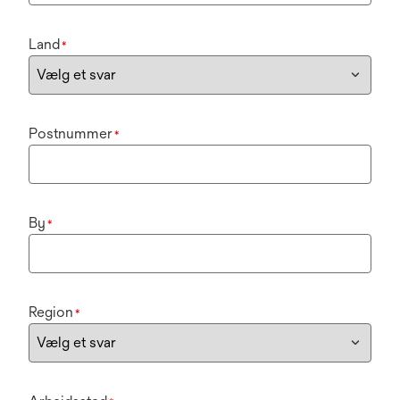
Land
*
Postnummer
*
By
*
Region
*