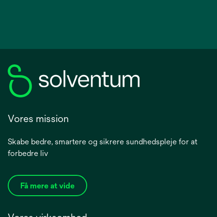
Vores mission
Skabe bedre, smartere og sikrere sundhedspleje for at
forbedre liv
Få mere at vide