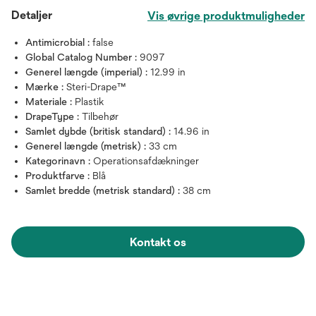
Detaljer
Vis øvrige produktmuligheder
Antimicrobial :
false
Global Catalog Number :
9097
Generel længde (imperial) :
12.99 in
Mærke :
Steri-Drape™
Materiale :
Plastik
DrapeType :
Tilbehør
Samlet dybde (britisk standard) :
14.96 in
Generel længde (metrisk) :
33 cm
Kategorinavn :
Operationsafdækninger
Produktfarve :
Blå
Samlet bredde (metrisk standard) :
38 cm
Kontakt os