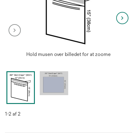
Hold musen over billedet for at zoome
1-2 af 2