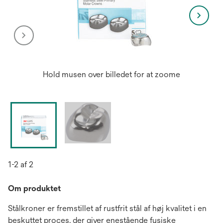
Hold musen over billedet for at zoome
1-2 af 2
Om produktet
Stålkroner er fremstillet af rustfrit stål af høj kvalitet i en
beskyttet proces, der giver enestående fysiske