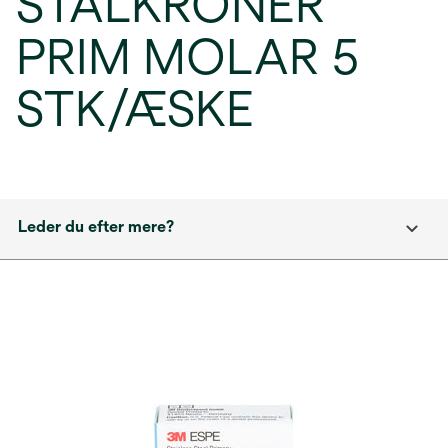
STÅLKRONER
PRIM MOLAR 5
STK/ÆSKE
Leder du efter mere?