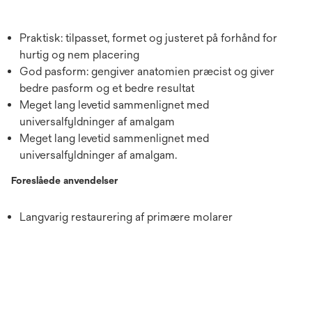
Praktisk: tilpasset, formet og justeret på forhånd for
hurtig og nem placering
God pasform: gengiver anatomien præcist og giver
bedre pasform og et bedre resultat
Meget lang levetid sammenlignet med
universalfyldninger af amalgam
Meget lang levetid sammenlignet med
universalfyldninger af amalgam.
Foreslåede anvendelser
Langvarig restaurering af primære molarer