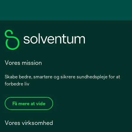
Vores mission
Skabe bedre, smartere og sikrere sundhedspleje for at
forbedre liv
Få mere at vide
Vores virksomhed