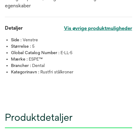
egenskaber
Detaljer
Vis øvrige produktmuligheder
Side :
Venstre
Størrelse :
5
Global Catalog Number :
E-LL-5
Mærke :
ESPE™
Brancher :
Dental
Kategorinavn :
Rustfri stålkroner
Produktdetaljer