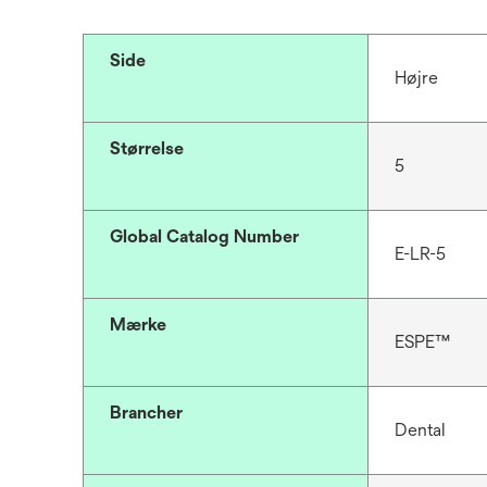
Side
Højre
Størrelse
5
Global Catalog Number
E-LR-5
Mærke
ESPE™
Brancher
Dental