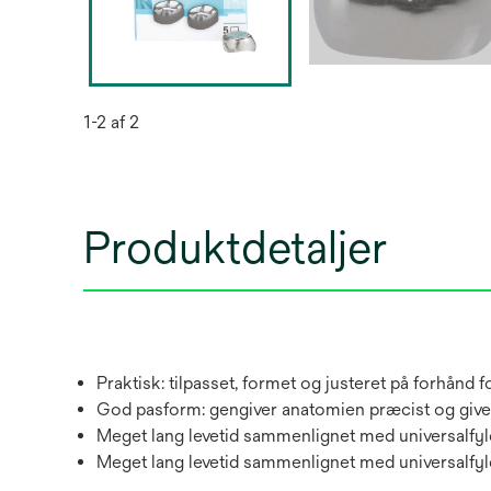
1-2 af 2
Produktdetaljer
Praktisk: tilpasset, formet og justeret på forhånd 
God pasform: gengiver anatomien præcist og giver
Meget lang levetid sammenlignet med universalfy
Meget lang levetid sammenlignet med universalfyl