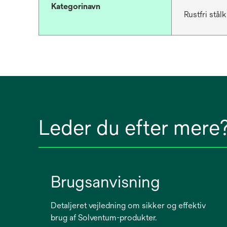
Kategorinavn
Rustfri stål
Leder du efter mere
Brugsanvisning
Detaljeret vejledning om sikker og effektiv
brug af Solventum-produkter.