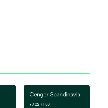
Cenger Scandinavia
70 22 71 88