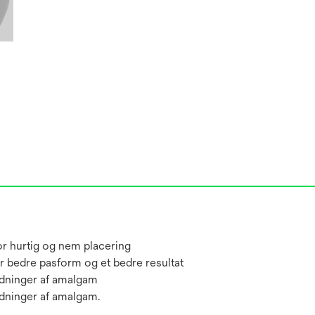
for hurtig og nem placering
 bedre pasform og et bedre resultat
ldninger af amalgam
dninger af amalgam.