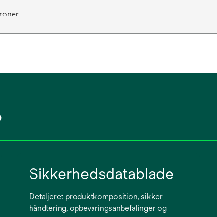
kroner
?
Sikkerhedsdatablade
Detaljeret produktkomposition, sikker
håndtering, opbevaringsanbefalinger og