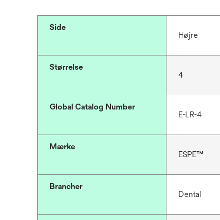
Side
Højre
Størrelse
4
Global Catalog Number
E-LR-4
Mærke
ESPE™
Brancher
Dental