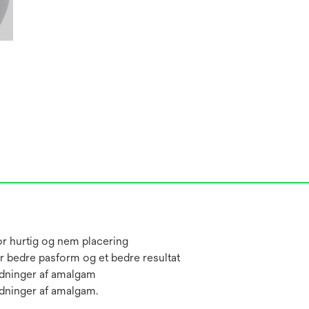
for hurtig og nem placering
 bedre pasform og et bedre resultat
ldninger af amalgam
dninger af amalgam.