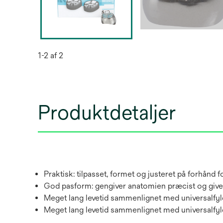
1-2 af 2
Produktdetaljer
Praktisk: tilpasset, formet og justeret på forhånd 
God pasform: gengiver anatomien præcist og giver
Meget lang levetid sammenlignet med universalfy
Meget lang levetid sammenlignet med universalfyl