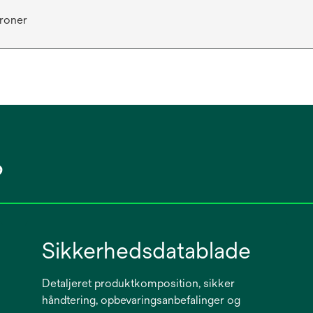
kroner
?
Sikkerhedsdatablade
Detaljeret produktkomposition, sikker
håndtering, opbevaringsanbefalinger og