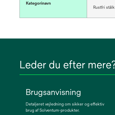
Kategorinavn
Rustfri stål
Leder du efter mere
Brugsanvisning
Detaljeret vejledning om sikker og effektiv
brug af Solventum-produkter.