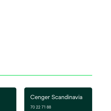
Cenger Scandinavia
70 22 71 88