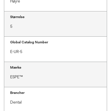
Højre
Størrelse
5
Global Catalog Number
E-UR-5
Mærke
ESPE™
Brancher
Dental