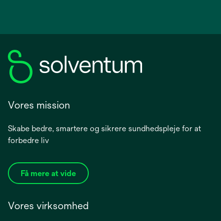
Vores mission
Skabe bedre, smartere og sikrere sundhedspleje for at
forbedre liv
Få mere at vide
Vores virksomhed