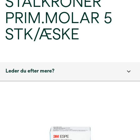
STÅLKRONER
PRIM.MOLAR 5
STK/ÆSKE
Leder du efter mere?