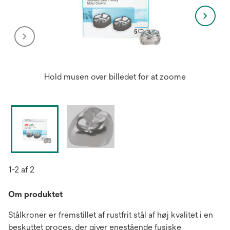
Hold musen over billedet for at zoome
1-2 af 2
Om produktet
Stålkroner er fremstillet af rustfrit stål af høj kvalitet i en
beskyttet proces, der giver enestående fysiske