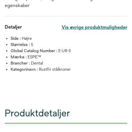
egenskaber
Detaljer
Vis øvrige produktmuligheder
Side :
Højre
Størrelse :
5
Global Catalog Number :
E-UR-5
Mærke :
ESPE™
Brancher :
Dental
Kategorinavn :
Rustfri stålkroner
Produktdetaljer