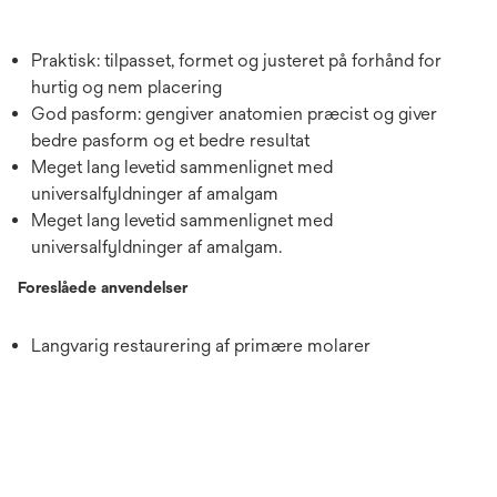
Praktisk: tilpasset, formet og justeret på forhånd for
hurtig og nem placering
God pasform: gengiver anatomien præcist og giver
bedre pasform og et bedre resultat
Meget lang levetid sammenlignet med
universalfyldninger af amalgam
Meget lang levetid sammenlignet med
universalfyldninger af amalgam.
Foreslåede anvendelser
Langvarig restaurering af primære molarer