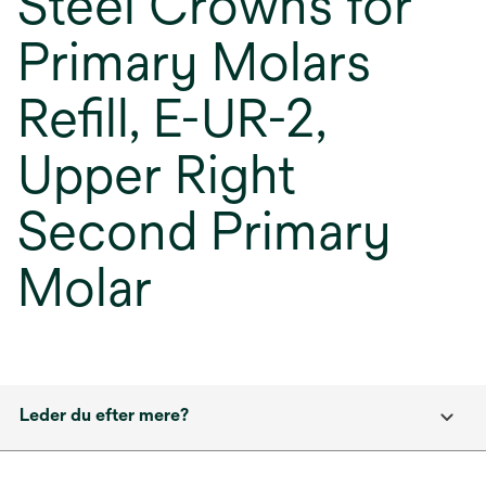
Steel Crowns for
Primary Molars
Refill, E-UR-2,
Upper Right
Second Primary
Molar
Leder du efter mere?