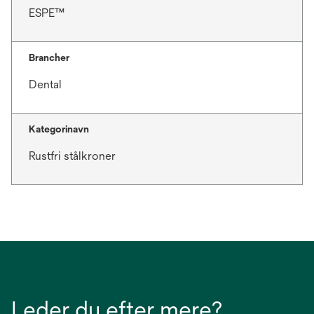
ESPE™
Brancher
Dental
Kategorinavn
Rustfri stålkroner
Leder du efter mere?