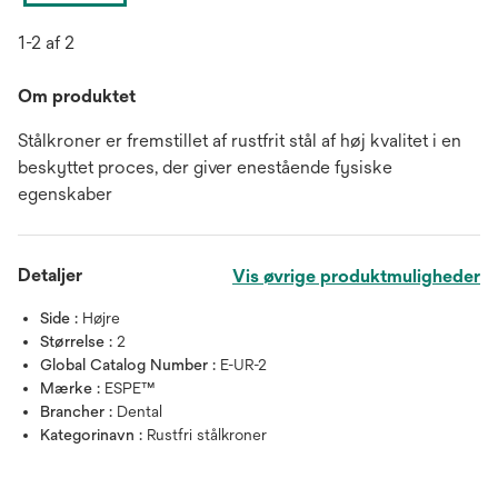
1-2 af 2
Om produktet
Stålkroner er fremstillet af rustfrit stål af høj kvalitet i en
beskyttet proces, der giver enestående fysiske
egenskaber
Detaljer
Vis øvrige produktmuligheder
Side :
Højre
Størrelse :
2
Global Catalog Number :
E-UR-2
Mærke :
ESPE™
Brancher :
Dental
Kategorinavn :
Rustfri stålkroner