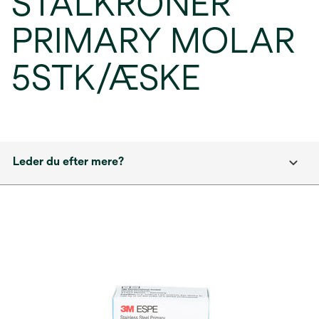
STÅLKRONER
PRIMARY MOLAR
5STK/ÆSKE
Leder du efter mere?