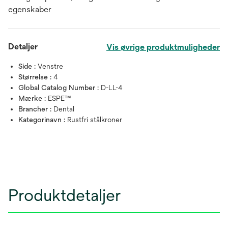
egenskaber
Detaljer
Vis øvrige produktmuligheder
Side :
Venstre
Størrelse :
4
Global Catalog Number :
D-LL-4
Mærke :
ESPE™
Brancher :
Dental
Kategorinavn :
Rustfri stålkroner
Produktdetaljer