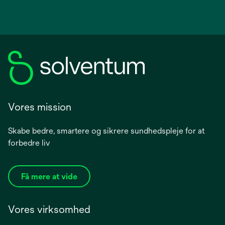
Vores mission
Skabe bedre, smartere og sikrere sundhedspleje for at
forbedre liv
Få mere at vide
Vores virksomhed