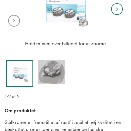
Hold musen over billedet for at zoome
1-2 af 2
Om produktet
Stålkroner er fremstillet af rustfrit stål af høj kvalitet i en
beskyttet proces, der giver enestående fysiske