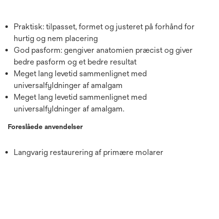
Praktisk: tilpasset, formet og justeret på forhånd for
hurtig og nem placering
God pasform: gengiver anatomien præcist og giver
bedre pasform og et bedre resultat
Meget lang levetid sammenlignet med
universalfyldninger af amalgam
Meget lang levetid sammenlignet med
universalfyldninger af amalgam.
Foreslåede anvendelser
Langvarig restaurering af primære molarer