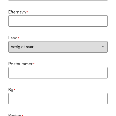
Efternavn
*
Land
*
Postnummer
*
By
*
Region