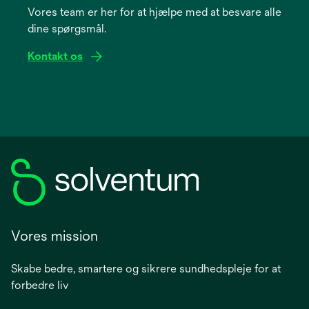
Vores team er her for at hjælpe med at besvare alle
new
dine spørgsmål.
tab
Kontakt os
Vores mission
Skabe bedre, smartere og sikrere sundhedspleje for at
forbedre liv