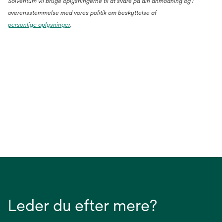
Solventum vil bruge oplysningerne til at svare på din anmodning og i
overensstemmelse med vores politik om beskyttelse af
personlige oplysninger
.
Leder du efter mere?