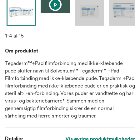
1-4 af 15
Om produktet
Tegaderm™+Pad filmforbinding med ikke-klæbende
pude skifter navn til Solventum™ Tegaderm™ +Pad
Filmforbinding med ikke-klæbende pude. Tegaderm +Pad
filmforbinding med ikke-klæbende pude er en praktisk og
steril alt-i-en-forbinding. Vores puder er vandtætte og har
virus- og bakteriebarriere*. Sammen med en
gennemsigtig filmforbinding sikrer de en normal
sårheling med færre smerter og traumer.
Detaljer
Vis øvrige produktmuligheder