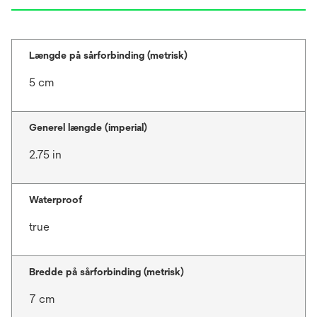
Længde på sårforbinding (metrisk)
5 cm
Generel længde (imperial)
2.75 in
Waterproof
true
Bredde på sårforbinding (metrisk)
7 cm