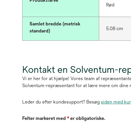
Produktfarve
Rød
Samlet bredde (metrisk
5.08 cm
standard)
Kontakt en Solventum-re
Vi er her for at hjælpe! Vores team af repræsentante
Solventum-repræsentant for at lære mere om dine 
Leder du efter kundesupport? Besøg
siden med ku
Felter markeret med
*
er obligatoriske.