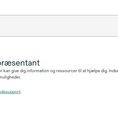
præsentant
r kan give dig information og ressourcer til at hjælpe dig. Ind
muligheder.
ndesupport
.