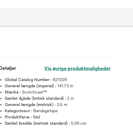
Detaljer
Vis øvrige produktmuligheder
Global Catalog Number :
82102R
Generel længde (imperial) :
141.73 in
Mærke :
Scotchcast™
Samlet dybde (britisk standard) :
2 in
Generel længde (metrisk) :
3.6 m
Kategorinavn :
Bandagetape
Produktfarve :
Rød
Samlet bredde (metrisk standard) :
5.08 cm