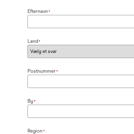
Efternavn
*
Land
*
Postnummer
*
By
*
Region
*