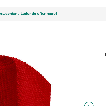
præsentant
Leder du efter mere?