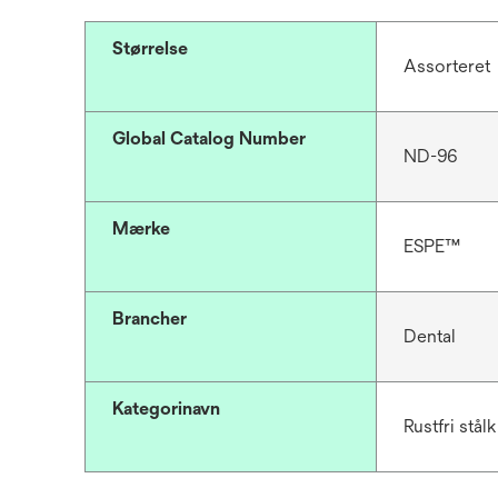
Størrelse
Assorteret
Global Catalog Number
ND-96
Mærke
ESPE™
Brancher
Dental
Kategorinavn
Rustfri stål