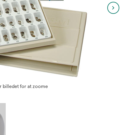
 billedet for at zoome