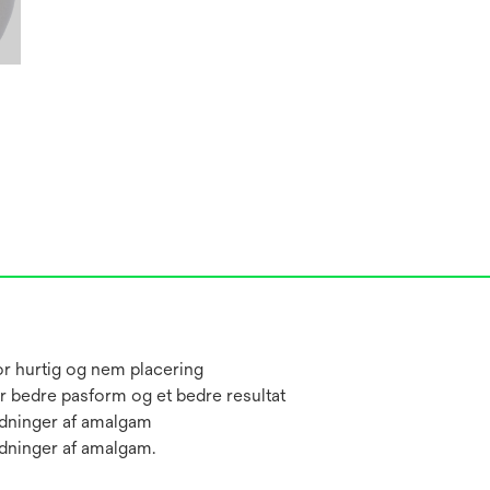
for hurtig og nem placering
 bedre pasform og et bedre resultat
ldninger af amalgam
dninger af amalgam.