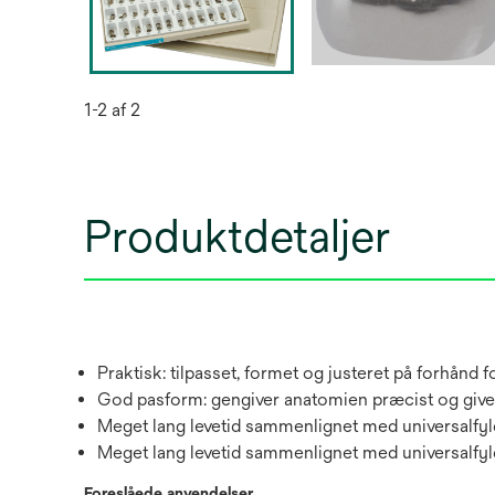
1-2 af 2
Produktdetaljer
Praktisk: tilpasset, formet og justeret på forhånd 
God pasform: gengiver anatomien præcist og giver
Meget lang levetid sammenlignet med universalfy
Meget lang levetid sammenlignet med universalfyl
Foreslåede anvendelser