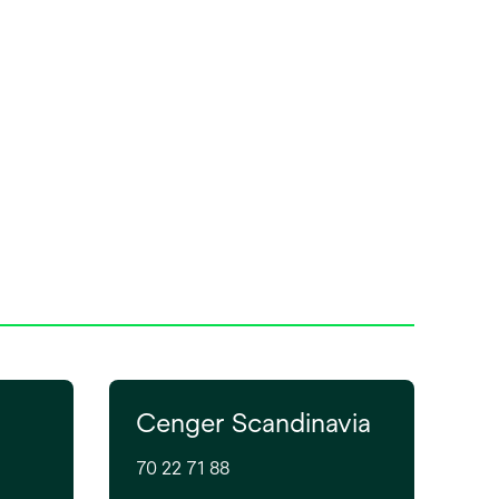
Cenger Scandinavia
70 22 71 88