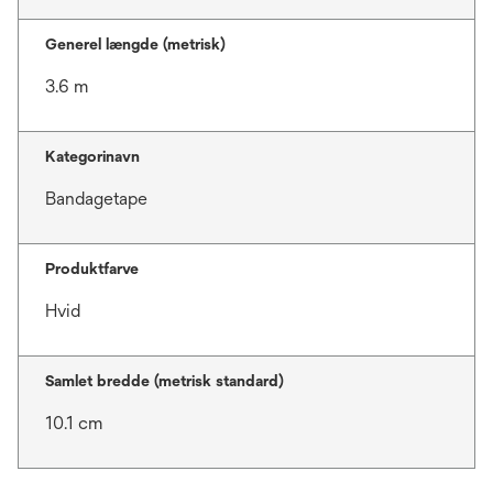
Generel længde (metrisk)
3.6 m
Kategorinavn
Bandagetape
Produktfarve
Hvid
Samlet bredde (metrisk standard)
10.1 cm