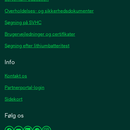
Overholdelses- og sikkerhedsdokumenter
Søgning på SVHC
Brugervejledninger og certifikater
Søgning efter lithiumbatteritest
Info
Kontakt os
Partnerportal-login
Sidekort
Følg os