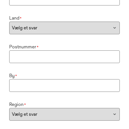
Land
*
Postnummer
*
By
*
Region
*