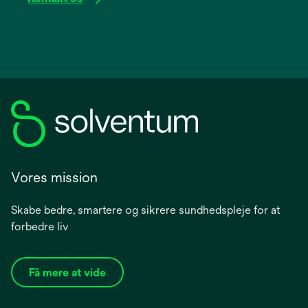
Vores mission
Skabe bedre, smartere og sikrere sundhedspleje for at
forbedre liv
Få mere at vide