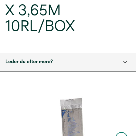
X 3,65M
10RL/BOX
Leder du efter mere?