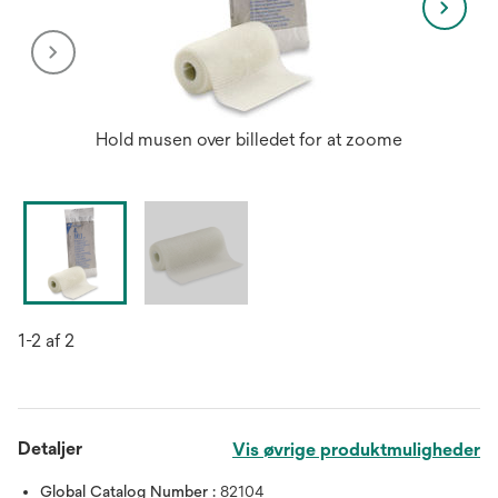
Hold musen over billedet for at zoome
1-2 af 2
Detaljer
Vis øvrige produktmuligheder
Global Catalog Number :
82104