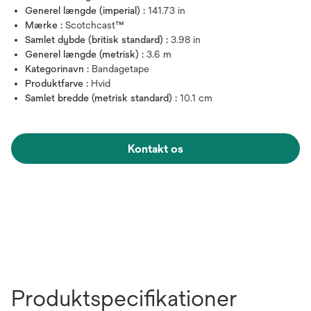
Generel længde (imperial) :
141.73 in
Mærke :
Scotchcast™
Samlet dybde (britisk standard) :
3.98 in
Generel længde (metrisk) :
3.6 m
Kategorinavn :
Bandagetape
Produktfarve :
Hvid
Samlet bredde (metrisk standard) :
10.1 cm
Kontakt os
Produktspecifikationer