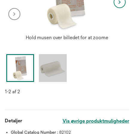
Hold musen over billedet for at zoome
1-2 af 2
Detaljer
Vis øvrige produktmuligheder
Global Catalog Number :
82102