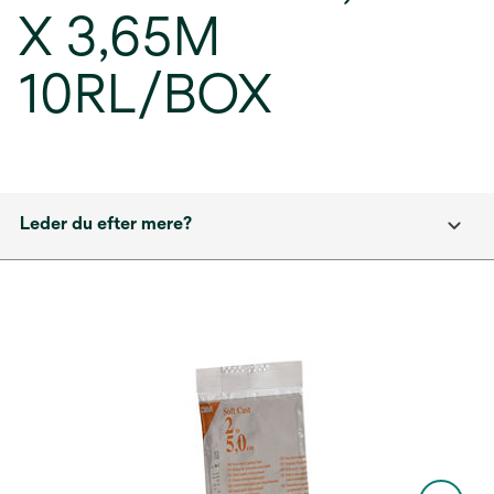
X 3,65M
10RL/BOX
Leder du efter mere?