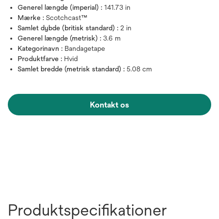
Generel længde (imperial) :
141.73 in
Mærke :
Scotchcast™
Samlet dybde (britisk standard) :
2 in
Generel længde (metrisk) :
3.6 m
Kategorinavn :
Bandagetape
Produktfarve :
Hvid
Samlet bredde (metrisk standard) :
5.08 cm
Kontakt os
Produktspecifikationer