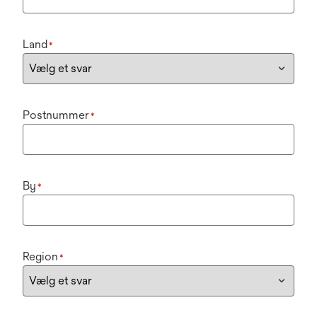
Land
*
Postnummer
*
By
*
Region
*