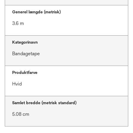
Generel længde (metrisk)
3.6 m
Kategorinavn
Bandagetape
Produktfarve
Hvid
Samlet bredde (metrisk standard)
5.08 cm