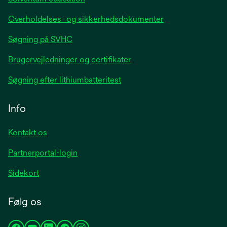
Overholdelses- og sikkerhedsdokumenter
Søgning på SVHC
Brugervejledninger og certifikater
Søgning efter lithiumbatteritest
Info
Kontakt os
Partnerportal-login
Sidekort
Følg os