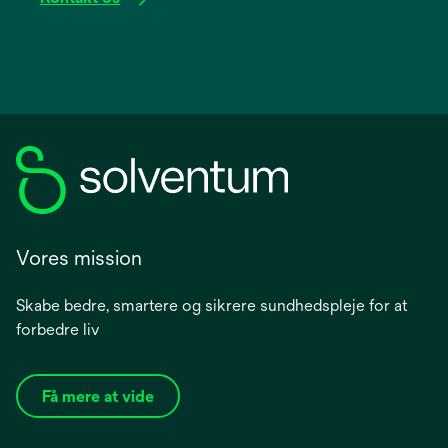
Vores mission
Skabe bedre, smartere og sikrere sundhedspleje for at
forbedre liv
Få mere at vide