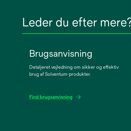
Leder du efter mere
Brugsanvisning
Detaljeret vejledning om sikker og effektiv
brug af Solventum-produkter.
Find brugsanvisning
opens
in
a