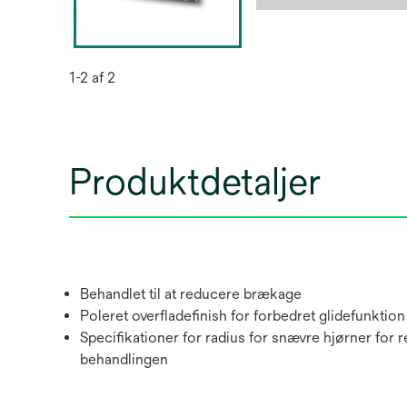
1-2 af 2
Produktdetaljer
Behandlet til at reducere brækage
Poleret overfladefinish for forbedret glidefunktion
Specifikationer for radius for snævre hjørner for r
behandlingen