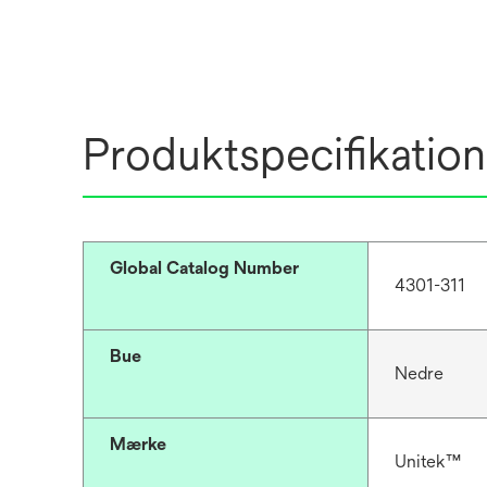
Produktspecifikation
Global Catalog Number
4301-311
Bue
Nedre
Mærke
Unitek™