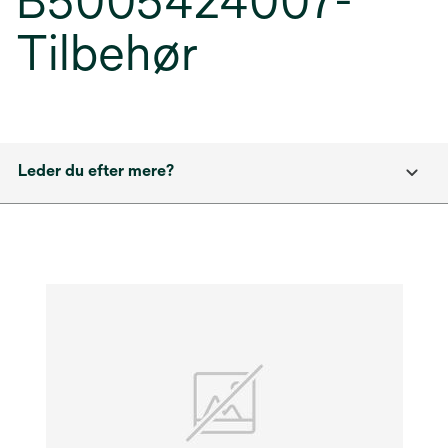
B5005424007-
Tilbehør
Leder du efter mere?