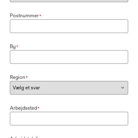
Postnummer
*
By
*
Region
*
Arbejdssted
*