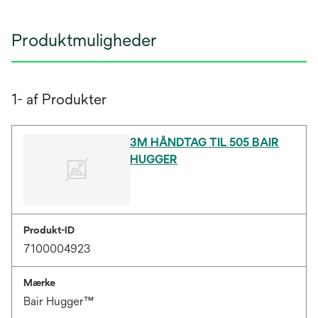
Produktmuligheder
1- af Produkter
3M HÅNDTAG TIL 505 BAIR
HUGGER
Produkt-ID
7100004923
Mærke
Bair Hugger™