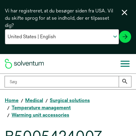
Vi har registreret, at du besøger siden fra USA. Vil
du skifte sprog for at se indhold, der er tilpasset
dig?
Home
Medical
Surgical solutions
Temperature management
Warming unit accessories