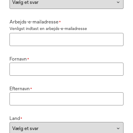
Arbejds-e-mailadresse
*
Venligst indtast en arbejds-e-mailadresse
Fornavn
*
Efternavn
*
Land
*