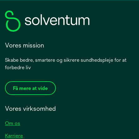
Vores mission
Skabe bedre, smartere og sikrere sundhedspleje for at
forbedre liv
Få mere at vide
Vores virksomhed
Om os
Karriere