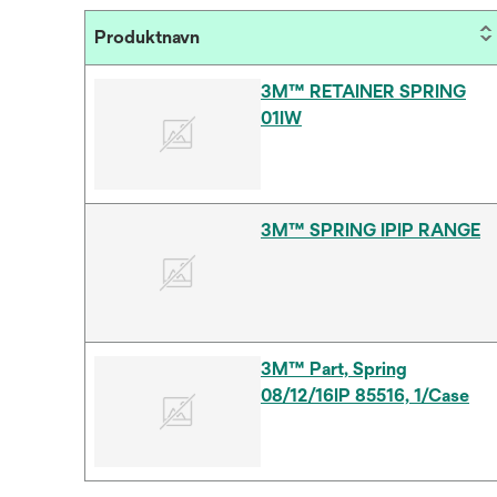
Produktnavn
3M™ RETAINER SPRING
01IW
3M™ SPRING IPIP RANGE
3M™ Part, Spring
08/12/16IP 85516, 1/Case