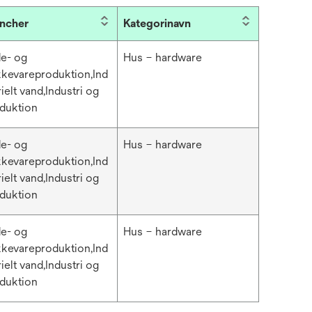
ncher
Kategorinavn
e- og
Hus – hardware
kkevareproduktion,Ind
rielt vand,Industri og
duktion
e- og
Hus – hardware
kkevareproduktion,Ind
rielt vand,Industri og
duktion
e- og
Hus – hardware
kkevareproduktion,Ind
rielt vand,Industri og
duktion