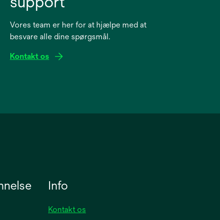
support
Vores team er her for at hjælpe med at
besvare alle dine spørgsmål.
Kontakt os
nnelse
Info
Kontakt os