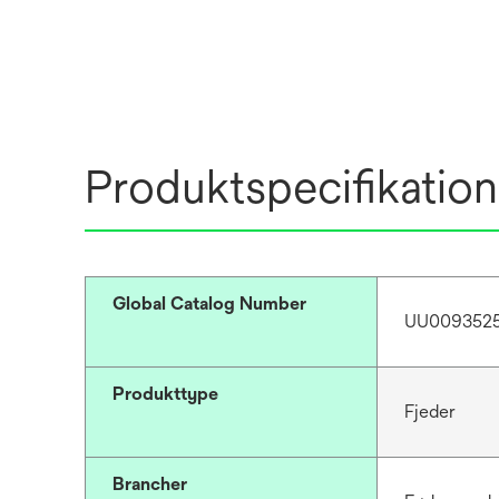
Produktspecifikation
Global Catalog Number
UU0093525
Produkttype
Fjeder
Brancher