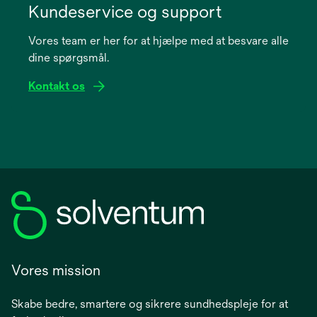
in
Kundeservice og support
a
Vores team er her for at hjælpe med at besvare alle
new
dine spørgsmål.
tab
Kontakt os
Vores mission
Skabe bedre, smartere og sikrere sundhedspleje for at