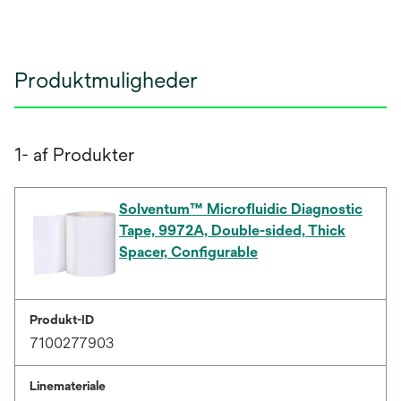
Produktmuligheder
1- af Produkter
Solventum™ Microfluidic Diagnostic
Tape, 9972A, Double-sided, Thick
Spacer, Configurable
Produkt-ID
7100277903
Linemateriale