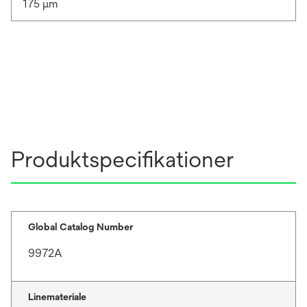
175 μm
Produktspecifikationer
Global Catalog Number
9972A
Linemateriale