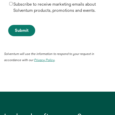
Subscribe to receive marketing emails about
Solventum products, promotions and events.
Submit
Solventum will use the information to respond to your request in
accordance with our
Privacy Policy
.