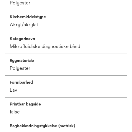
Polyester
Klæbemiddelstype
Akryl/akrylat
Kategorinavn
Mikrofluidiske diagnostiske bånd
Rygmateriale
Polyester
Formbarhed
Lav
Printbar bagside
false
Bagbeklædningstykkelse (metrisk)