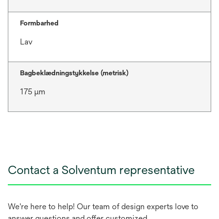
Formbarhed
Lav
Bagbeklædningstykkelse (metrisk)
175 μm
Contact a Solventum representative
We're here to help! Our team of design experts love to
answer questions and offer customized