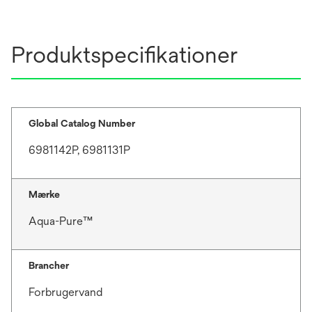
Produktspecifikationer
Global Catalog Number
6981142P, 6981131P
Mærke
Aqua-Pure™
Brancher
Forbrugervand