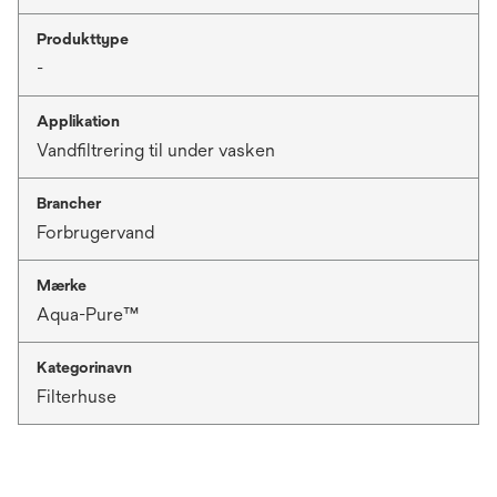
Produkttype
-
Applikation
Vandfiltrering til under vasken
Brancher
Forbrugervand
Mærke
Aqua-Pure™
Kategorinavn
Filterhuse