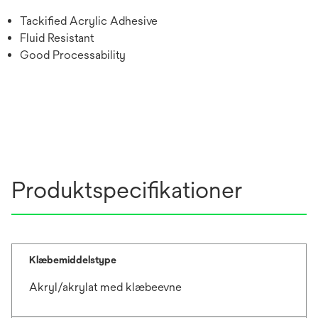
Tackified Acrylic Adhesive
Fluid Resistant
Good Processability
Produktspecifikationer
Klæbemiddelstype
Akryl/akrylat med klæbeevne