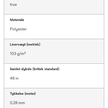
true
Materiale
Polyester
Linervægt (metrisk)
103 g/m²
Samlet dybde (britisk standard)
48 in
Tykkelse (meter)
0.28 mm