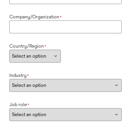
Company/Organization
*
Country/Region
*
Industry
*
Job role
*