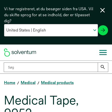
Vi har registreret, at du besøger siden fra USA. Vil
du skifte sprog for at se indhold, der er tilpasset
dig?
Home
Medical
Medical products
Medical Tape,