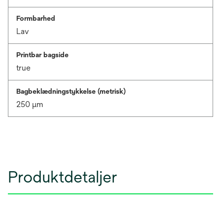
Formbarhed
Lav
Printbar bagside
true
Bagbeklædningstykkelse (metrisk)
250 μm
Produktdetaljer