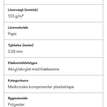
Linervægt (metrisk)
103 g/m²
Linemateriale
Papir
Tykkelse (meter)
0.28 mm
Klæbemiddelstype
Akryl/akrylat med klæbeevne
Kategorinavn
Medicinske komponenter plastisktape
Rygmateriale
Polyester