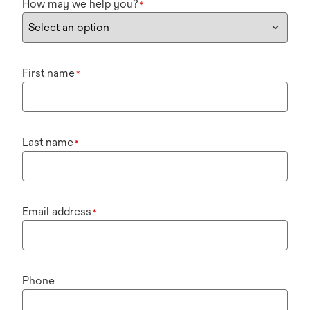
How may we help you?
*
First name
*
Last name
*
Email address
*
Phone