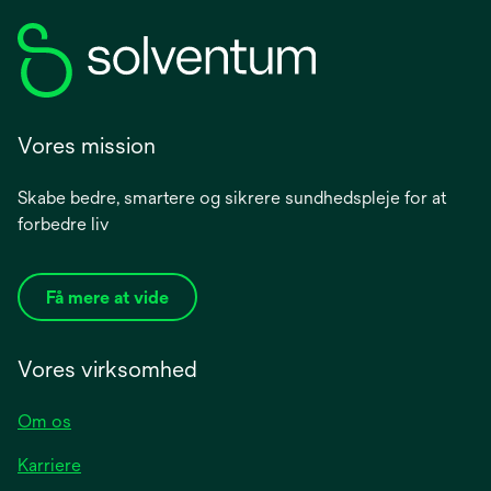
Vores mission
Skabe bedre, smartere og sikrere sundhedspleje for at
forbedre liv
Få mere at vide
Vores virksomhed
Om os
Karriere